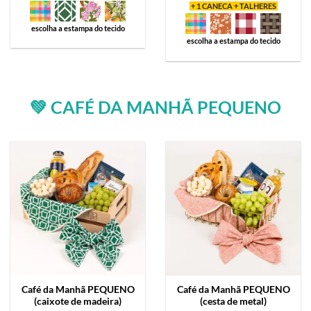
+ 1 CANECA + TALHERES
escolha a estampa do tecido
escolha a estampa do tecido
💚 CAFÉ DA MANHÃ PEQUENO
Café da Manhã
PEQUENO
Café da Manhã
PEQUENO
(caixote de madeira)
(cesta de metal)