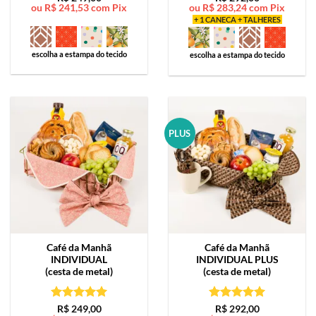
ou
R$
241,53
com Pix
ou
R$
283,24
com Pix
de 5
de 5
+ 1 CANECA + TALHERES
escolha a estampa do tecido
escolha a estampa do tecido
PLUS
Café da Manhã
Café da Manhã
INDIVIDUAL
INDIVIDUAL PLUS
(cesta de metal)
(cesta de metal)
Avaliação
5
Avaliação
5
R$
249,00
R$
292,00