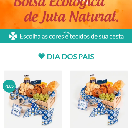
🤎 DIA DOS PAIS
PLUS