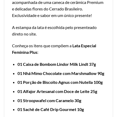
acompanhada de uma caneca de cerâmica Premium
e delicadas flores do Cerrado Brasileiro.
Exclusividade e sabor em um único presente!
A estampa da lata é escolhida pelo presenteado
direto no site.
Conheça os itens que compõem a
Lata Especial
Feminina Plus
:
01 Caixa de Bombom Lindor Milk Lindt 37g
01 Nhá Mimo Chocolate com Marshmallow 90g
01 Porção de Biscoito Agnus com Nutella 100g
01 Alfajor Artesanal com Doce de Leite 25g
01 Stroopwafel com Caramelo 30g
01 Sachê de Café Drip Gourmet 10g