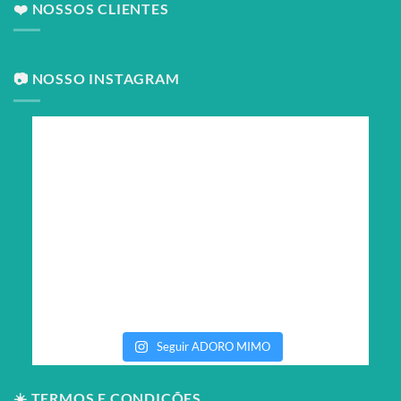
❤️ NOSSOS CLIENTES
📷 NOSSO INSTAGRAM
Seguir ADORO MIMO
☀️ TERMOS E CONDIÇÕES