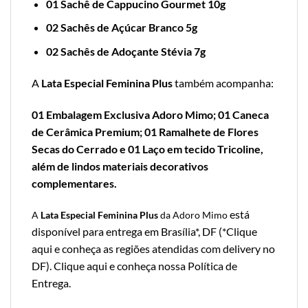
01 Sachê de Cappucino Gourmet 10g
02 Sachês de Açúcar Branco 5g
02 Sachês de Adoçante Stévia 7g
A
Lata Especial Feminina Plus
também acompanha:
01 Embalagem Exclusiva Adoro Mimo;
01 Caneca
de Cerâmica Premium; 01 Ramalhete de Flores
Secas do Cerrado e 01 Laço em tecido Tricoline,
além de lindos materiais decorativos
complementares.
está
A
Lata Especial Feminina
Plus
da Adoro Mimo
disponível para entrega em Brasília*, DF (*
Clique
aqui e conheça as regiões atendidas com delivery no
DF
).
Clique aqui e conheça nossa Política de
Entrega
.