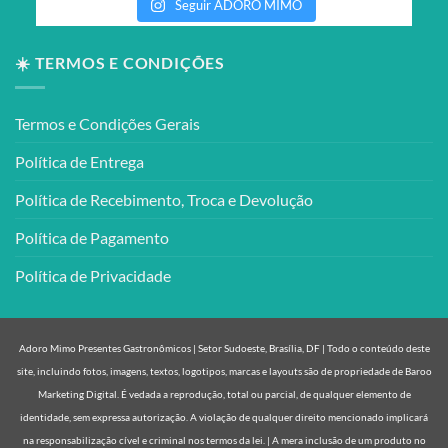
Seguir ADORO MIMO
☀️ TERMOS E CONDIÇÕES
Termos e Condições Gerais
Política de Entrega
Política de Recebimento, Troca e Devolução
Política de Pagamento
Política de Privacidade
Adoro Mimo Presentes Gastronômicos | Setor Sudoeste, Brasília, DF | Todo o conteúdo deste
site, incluindo fotos, imagens, textos, logotipos, marcas e layouts são de propriedade de Baroo
Marketing Digital. É vedada a reprodução, total ou parcial, de qualquer elemento de
identidade, sem expressa autorização. A violação de qualquer direito mencionado implicará
na responsabilização cível e criminal nos termos da lei. | A mera inclusão de um produto no