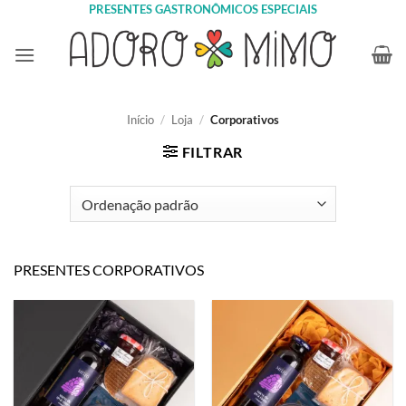
Skip
PRESENTES GASTRONÔMICOS ESPECIAIS
to
content
Início
/
Loja
/
Corporativos
FILTRAR
PRESENTES CORPORATIVOS