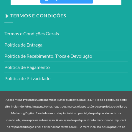
☀️ TERMOS E CONDIÇÕES
Termos e Condições Gerais
Política de Entrega
Política de Recebimento, Troca e Devolução
Política de Pagamento
Política de Privacidade
Adoro Mimo Presentes Gastronômicos | Setor Sudoeste, Brasília, DF | Todo o conteúdo deste
site, incluindo fotos, imagens, textos, logotipos, marcas e layouts são de propriedade de Baroo
Marketing Digital. É vedada a reprodução, total ou parcial, de qualquer elemento de
identidade, sem expressa autorização. A violação de qualquer direito mencionado implicará
na responsabilização cível e criminal nos termos da lei. | A mera inclusão de um produto no