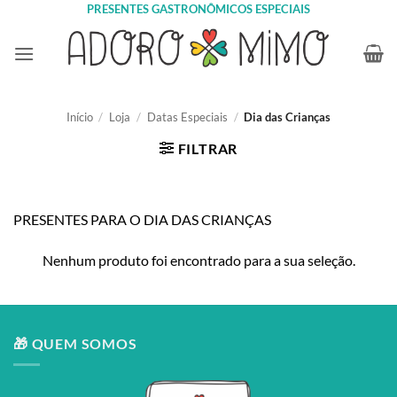
Skip
PRESENTES GASTRONÔMICOS ESPECIAIS
to
content
Início
/
Loja
/
Datas Especiais
/
Dia das Crianças
FILTRAR
PRESENTES PARA O DIA DAS CRIANÇAS
Nenhum produto foi encontrado para a sua seleção.
🎁 QUEM SOMOS