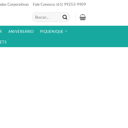
das Corporativas
Fale Conosco: (61) 99253-9909
Pesquisar
por:
R
ANIVERSÁRIO
PIQUENIQUE
ETS