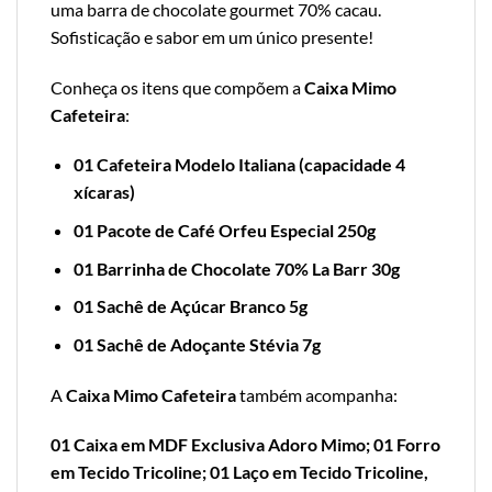
uma barra de chocolate gourmet 70% cacau.
Sofisticação e sabor em um único presente!
Conheça os itens que compõem a
Caixa Mimo
Cafeteira
:
01 Cafeteira Modelo Italiana (capacidade 4
xícaras)
01 Pacote de Café Orfeu Especial 250g
01 Barrinha de Chocolate 70% La Barr 30g
01 Sachê de Açúcar Branco 5g
01 Sachê de Adoçante Stévia 7g
A
Caixa Mimo Cafeteira
também acompanha:
01 Caixa em MDF Exclusiva Adoro Mimo; 01 Forro
em Tecido Tricoline; 01 Laço em Tecido Tricoline,