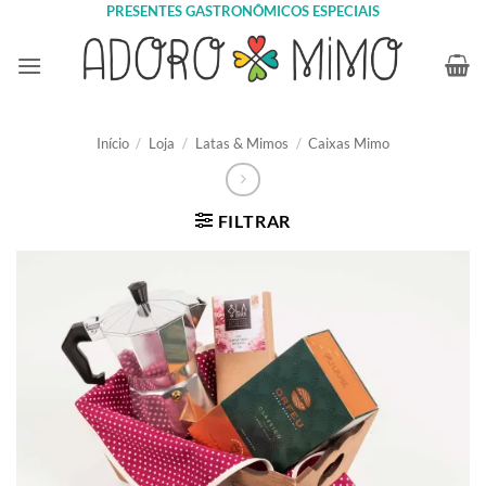
Skip
PRESENTES GASTRONÔMICOS ESPECIAIS
to
content
Início
/
Loja
/
Latas & Mimos
/
Caixas Mimo
FILTRAR