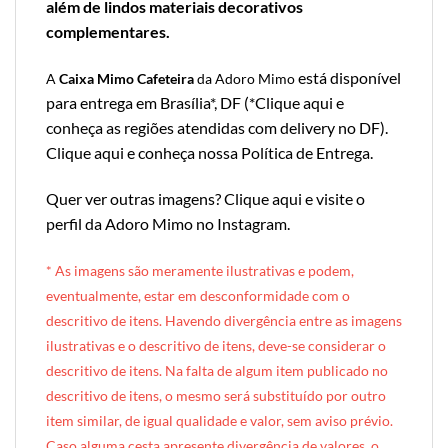
além de lindos materiais decorativos
complementares.
está disponível
A
Caixa Mimo Cafeteira
da Adoro Mimo
para entrega em Brasília*, DF (*
Clique aqui e
conheça as regiões atendidas com delivery no DF
).
Clique aqui e conheça nossa Política de Entrega
.
Quer ver outras imagens?
Clique aqui e visite o
perfil da Adoro Mimo no Instagram
.
* A
s imagens são meramente ilustrativas e podem,
eventualmente, estar em desconformidade com o
descritivo de itens. Havendo divergência entre as imagens
ilustrativas e o descritivo de itens, deve-se considerar o
descritivo de itens. Na falta de algum item publicado no
descritivo de itens, o mesmo será substituído por outro
item similar, de igual qualidade e valor, sem aviso prévio.
Caso alguma cesta apresente divergência de valores, o