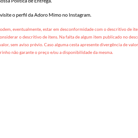
ossa Política de Entrega
.
 visite o perfil da Adoro Mimo no Instagram
.
podem, eventualmente, estar em desconformidade com o descritivo de ite
 considerar o descritivo de itens. Na falta de algum item publicado no des
 valor, sem aviso prévio. Caso alguma cesta apresente divergência de valore
rinho não garante o preço e/ou a disponibilidade da mesma.