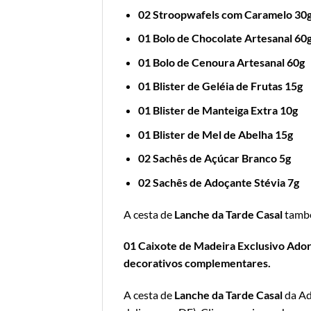
02 Stroopwafels com Caramelo 30
01 Bolo de Chocolate Artesanal 60
01 Bolo de Cenoura Artesanal 60g
01 Blister de Geléia de Frutas 15g
01 Blister de Manteiga Extra 10g
01 Blister de Mel de Abelha 15g
02 Sachês de Açúcar Branco 5g
02 Sachês de Adoçante Stévia 7g
A cesta de
Lanche da Tarde Casal
tamb
01 Caixote de Madeira Exclusivo Adoro
decorativos complementares.
A cesta de
Lanche da Tarde Casal
da Ad