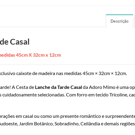
Descrição
de Casal
 medidas 45cm X 32cm x 12cm
clusivo caixote de madeira nas medidas 45cm × 32cm × 12cm.
tarde! A Cesta de
Lanche da Tarde Casal
da Adoro Mimo é uma opç
is cuidadosamente selecionadas. Com forro em tecido Tricoline, ca
ebrações em casal ou como um presente romântico e surpreendente
 Sudoeste, Jardim Botânico, Sobradinho, Ceilândia e demais regiões