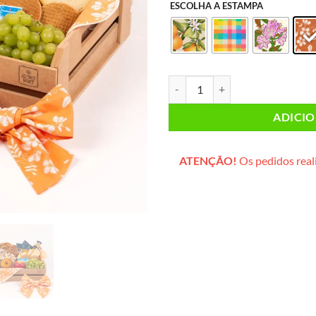
ESCOLHA A ESTAMPA
Lanche da Tarde CASAL (caixote 
ADICI
ATENÇÃO!
Os pedidos reali