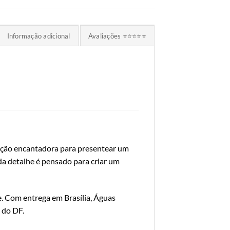
Informação adicional
Avaliações ⭐⭐⭐⭐⭐
ão encantadora para presentear um
da detalhe é pensado para criar um
. Com entrega em Brasília, Águas
 do DF.