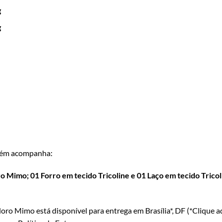
g
g
ém acompanha:
 Mimo; 01 Forro em tecido Tricoline e 01 Laço em tecido Tricoli
oro Mimo está disponível para entrega em Brasília*, DF (*
Clique a