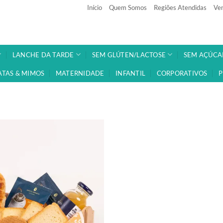
Início
Quem Somos
Regiões Atendidas
Ven
LANCHE DA TARDE
SEM GLÚTEN/LACTOSE
SEM AÇÚCA
ATAS & MIMOS
MATERNIDADE
INFANTIL
CORPORATIVOS
P