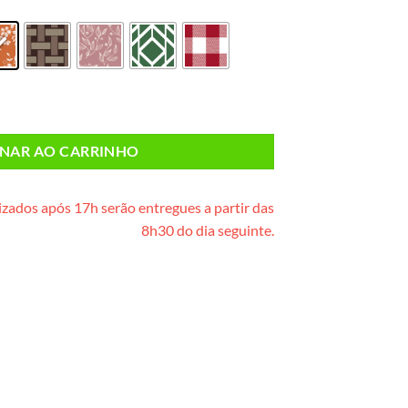
de madeira) quantidade
ONAR AO CARRINHO
zados após 17h serão entregues a partir das
8h30 do dia seguinte.