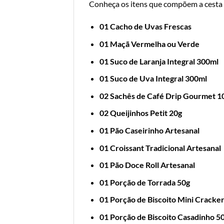
Conheça os itens que compõem a cesta
01 Cacho de Uvas Frescas
01 Maçã Vermelha ou Verde
01 Suco de Laranja Integral 300ml
01 Suco de Uva Integral 300ml
02 Sachês de Café Drip Gourmet 1
02 Queijinhos Petit 20g
01 Pão Caseirinho Artesanal
01 Croissant Tradicional Artesanal
01 Pão Doce Roll Artesanal
01 Porção de Torrada 50g
01 Porção de Biscoito Mini Cracke
01 Porção de Biscoito Casadinho 5