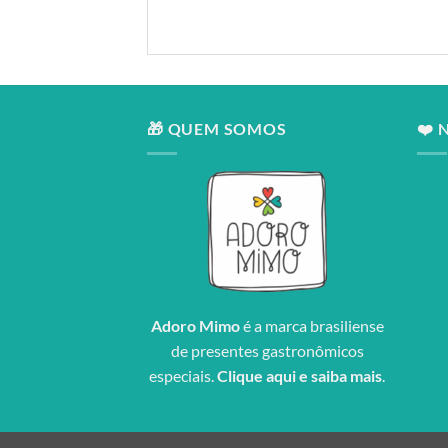
🎁 QUEM SOMOS
❤️ 
Adoro Mimo
é a marca brasiliense
de presentes gastronômicos
especiais.
Clique aqui e saiba mais
.