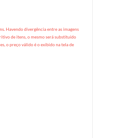
ns. Havendo divergência entre as imagens
critivo de itens, o mesmo será substituído
s, o preço válido é o exibido na tela de