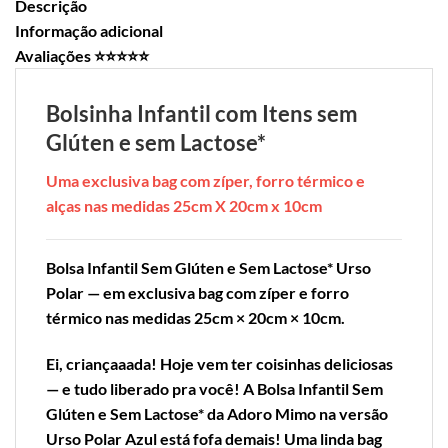
Descrição
Informação adicional
Avaliações ⭐⭐⭐⭐⭐
Bolsinha Infantil com Itens sem
Glúten e sem Lactose*
Uma exclusiva bag com zíper, forro térmico e
alças nas medidas 25cm X 20cm x 10cm
Bolsa Infantil Sem Glúten e Sem Lactose* Urso
Polar — em exclusiva bag com zíper e forro
térmico nas medidas 25cm × 20cm × 10cm.
Ei, criançaaada! Hoje vem ter coisinhas deliciosas
— e tudo liberado pra você! A Bolsa Infantil Sem
Glúten e Sem Lactose* da Adoro Mimo na versão
Urso Polar Azul está fofa demais! Uma linda bag