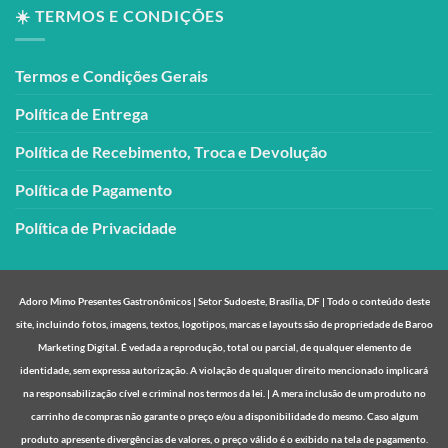
☀️ TERMOS E CONDIÇÕES
Termos e Condições Gerais
Política de Entrega
Política de Recebimento, Troca e Devolução
Política de Pagamento
Política de Privacidade
Adoro Mimo Presentes Gastronômicos | Setor Sudoeste, Brasília, DF | Todo o conteúdo deste
site, incluindo fotos, imagens, textos, logotipos, marcas e layouts são de propriedade de Baroo
Marketing Digital. É vedada a reprodução, total ou parcial, de qualquer elemento de
identidade, sem expressa autorização. A violação de qualquer direito mencionado implicará
na responsabilização cível e criminal nos termos da lei. | A mera inclusão de um produto no
carrinho de compras não garante o preço e/ou a disponibilidade do mesmo. Caso algum
produto apresente divergências de valores, o preço válido é o exibido na tela de pagamento.