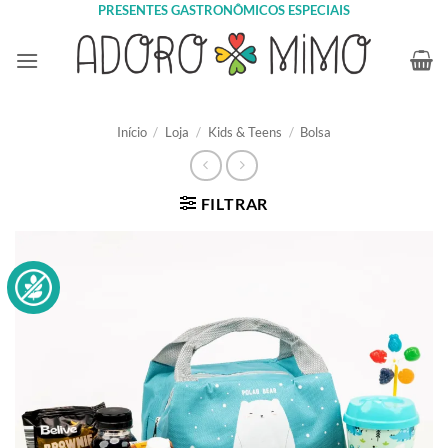
Skip
PRESENTES GASTRONÔMICOS ESPECIAIS
to
content
Início
/
Loja
/
Kids & Teens
/
Bolsa
FILTRAR