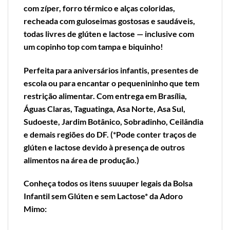
com zíper, forro térmico e alças coloridas,
recheada com guloseimas gostosas e saudáveis,
todas livres de glúten e lactose — inclusive com
um copinho top com tampa e biquinho!
Perfeita para aniversários infantis, presentes de
escola ou para encantar o pequenininho que tem
restrição alimentar. Com entrega em Brasília,
Águas Claras, Taguatinga, Asa Norte, Asa Sul,
Sudoeste, Jardim Botânico, Sobradinho, Ceilândia
e demais regiões do DF. (*Pode conter traços de
glúten e lactose devido à presença de outros
alimentos na área de produção.)
Conheça todos os itens suuuper legais da
Bolsa
Infantil sem Glúten e sem Lactose*
da Adoro
Mimo: