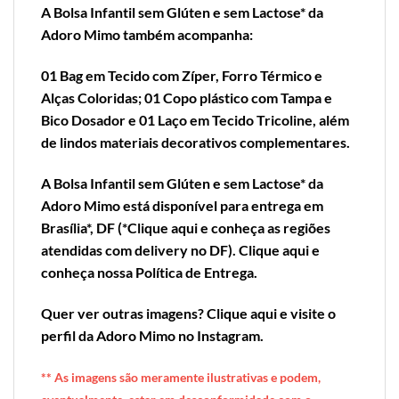
A
Bolsa Infantil sem Glúten e sem Lactose*
da
Adoro Mimo também acompanha:
01 Bag em Tecido com Zíper, Forro Térmico e
Alças Coloridas; 01 Copo plástico com Tampa e
Bico Dosador e 01 Laço em Tecido Tricoline, além
de lindos materiais decorativos complementares.
A
Bolsa Infantil sem Glúten e sem Lactose*
da
Adoro Mimo está disponível para entrega em
Brasília*, DF (*
Clique aqui e conheça as regiões
atendidas com delivery no DF
).
Clique aqui e
conheça nossa Política de Entrega
.
Quer ver outras imagens?
Clique aqui e visite o
perfil da Adoro Mimo no Instagram
.
** A
s imagens são meramente ilustrativas e podem,