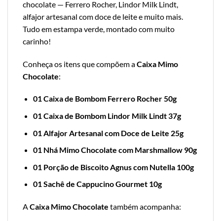
chocolate — Ferrero Rocher, Lindor Milk Lindt,
alfajor artesanal com doce de leite e muito mais.
Tudo em estampa verde, montado com muito
carinho!
Conheça os itens que compõem a
Caixa Mimo
Chocolate
:
01 Caixa de Bombom Ferrero Rocher 50g
01 Caixa de Bombom Lindor Milk Lindt 37g
01 Alfajor Artesanal com Doce de Leite 25g
01 Nhá Mimo Chocolate com Marshmallow 90g
01 Porção de Biscoito Agnus com Nutella 100g
01 Sachê de Cappucino Gourmet 10g
A
Caixa Mimo Chocolate
também acompanha: