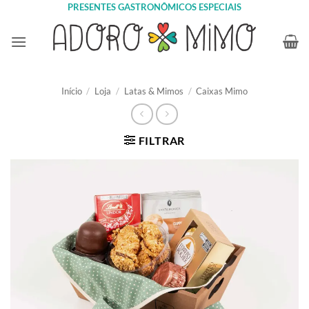
Skip
PRESENTES GASTRONÔMICOS ESPECIAIS
to
content
Início
/
Loja
/
Latas & Mimos
/
Caixas Mimo
FILTRAR