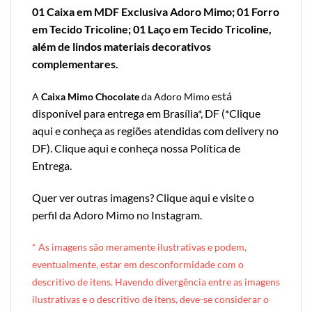
01 Caixa em MDF Exclusiva Adoro Mimo; 01 Forro
em Tecido Tricoline; 01 Laço em Tecido Tricoline,
além de lindos materiais decorativos
complementares.
está
A
Caixa Mimo Chocolate
da Adoro Mimo
disponível para entrega em Brasília*, DF (*
Clique
aqui e conheça as regiões atendidas com delivery no
DF
).
Clique aqui e conheça nossa Política de
Entrega
.
Quer ver outras imagens?
Clique aqui e visite o
perfil da Adoro Mimo no Instagram
.
* A
s imagens são meramente ilustrativas e podem,
eventualmente, estar em desconformidade com o
descritivo de itens. Havendo divergência entre as imagens
ilustrativas e o descritivo de itens, deve-se considerar o