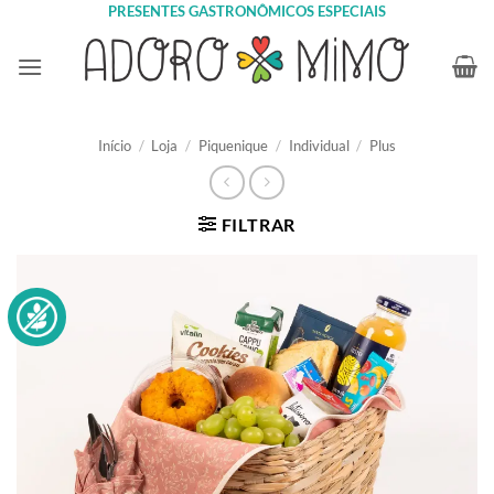
Skip
PRESENTES GASTRONÔMICOS ESPECIAIS
to
content
Início
/
Loja
/
Piquenique
/
Individual
/
Plus
FILTRAR