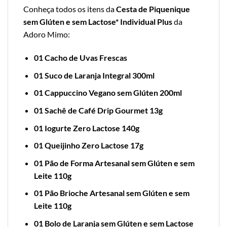
Conheça todos os itens da
Cesta de Piquenique
sem Glúten e sem Lactose* Individual Plus
da
Adoro Mimo:
01 Cacho de Uvas Frescas
01 Suco de Laranja Integral 300ml
01 Cappuccino Vegano sem Glúten 200ml
01 Sachê de Café Drip Gourmet 13g
01 Iogurte Zero Lactose 140g
01 Queijinho Zero Lactose 17g
01 Pão de Forma Artesanal sem Glúten e sem
Leite 110g
01 Pão Brioche Artesanal sem Glúten e sem
Leite 110g
01 Bolo de Laranja sem Glúten e sem Lactose