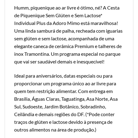
Humm, piquenique ao ar livre é ótimo, né? A Cesta
de Piquenique Sem Glúten e Sem Lactose*
Individual Plus da Adoro Mimo está maravilhosa!
Uma linda samburá de palha, recheada com iguarias
sem glúten e sem lactose, acompanhada de uma
elegante caneca de cerâmica Premium e talheres de
inox Tramontina. Um programa especial no parque
que vai ser saudável demais e inesquecível!
Ideal para aniversários, datas especiais ou para
proporcionar um programa único ao ar livre para
quem tem restrição alimentar. Com entrega em
Brasília, Águas Claras, Taguatinga, Asa Norte, Asa
Sul, Sudoeste, Jardim Botânico, Sobradinho,
Ceilândia e demais regiões do DF. (*Pode conter
traços de glúten e lactose devido à presença de
outros alimentos na área de produção.)