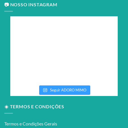
📷 NOSSO INSTAGRAM
Seguir ADORO MIMO
☀️ TERMOS E CONDIÇÕES
Termos e Condições Gerais