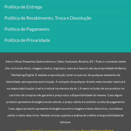
Política de Entrega
Política de Recebimento, Troca e Devolução
Política de Pagamento
Política de Privacidade
Adoro Mimo Presentes Gastronômicos | Setor Sudoeste, Brasília, DF | Todo o conteúdo deste
site, incluindo fotos, imagens, textos, logotipos, marcas e layouts são de propriedade de Baroo
Marketing Digital. É vedada a reprodução, total ou parcial, de qualquer elemento de
identidade, sem expressa autorização. A violação de qualquer direito mencionado implicará
na responsabilização cível e criminal nos termos da lei. | A mera inclusão de um produto no
carrinho de compras não garante o preço e/ou a disponibilidade do mesmo. Caso algum
produto apresente divergências de valores, o preço válido é o exibido na tela de pagamento.
Caso algum produto apresente divergências entre imagens e texto descritivo, considerar
válido o texto descritivo. Vendas virtuais sujeitas à análise de crédito e disponibilidade de
estoque.
Copyright 2026 © E-commerce desenvolvido por
Baroo Marketing Digital.