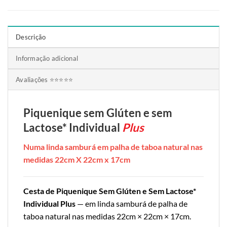
Descrição
Informação adicional
Avaliações ⭐⭐⭐⭐⭐
Piquenique
sem Glúten e sem
Lactose* Individu
al
Plus
Numa linda samburá em palha de taboa natural nas
medidas 22cm X 22cm x 17cm
Cesta de Piquenique Sem Glúten e Sem Lactose*
Individual Plus
— em linda samburá de palha de
taboa natural nas medidas 22cm × 22cm × 17cm.