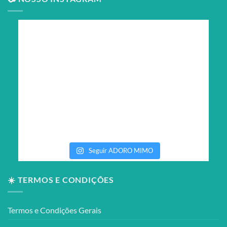
Seguir ADORO MIMO
☀️ TERMOS E CONDIÇÕES
Termos e Condições Gerais