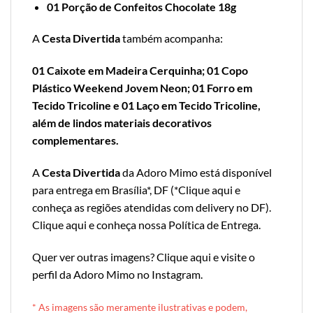
01 Porção de Confeitos Chocolate 18g
A
Cesta Divertida
também acompanha:
01 Caixote em Madeira Cerquinha; 01 Copo
Plástico Weekend Jovem Neon; 01 Forro em
Tecido Tricoline e 01 Laço em Tecido Tricoline,
além de lindos materiais decorativos
complementares.
A
Cesta Divertida
da Adoro Mimo está disponível
para entrega em Brasília*, DF (*
Clique aqui e
conheça as regiões atendidas com delivery no DF
).
Clique aqui e conheça nossa Política de Entrega
.
Quer ver outras imagens?
Clique aqui e visite o
perfil da Adoro Mimo no Instagram
.
* A
s imagens são meramente ilustrativas e podem,