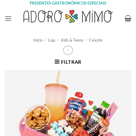
Skip
PRESENTES GASTRONÔMICOS ESPECIAIS
to
content
Início
/
Loja
/
Kids & Teens
/
Caixote
FILTRAR