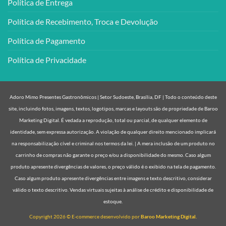
Política de Entrega
Política de Recebimento, Troca e Devolução
Política de Pagamento
Política de Privacidade
Adoro Mimo Presentes Gastronômicos | Setor Sudoeste, Brasília, DF | Todo o conteúdo deste
site, incluindo fotos, imagens, textos, logotipos, marcas e layouts são de propriedade de Baroo
Marketing Digital. É vedada a reprodução, total ou parcial, de qualquer elemento de
identidade, sem expressa autorização. A violação de qualquer direito mencionado implicará
na responsabilização cível e criminal nos termos da lei. | A mera inclusão de um produto no
carrinho de compras não garante o preço e/ou a disponibilidade do mesmo. Caso algum
produto apresente divergências de valores, o preço válido é o exibido na tela de pagamento.
Caso algum produto apresente divergências entre imagens e texto descritivo, considerar
válido o texto descritivo. Vendas virtuais sujeitas à análise de crédito e disponibilidade de
estoque.
Copyright 2026 © E-commerce desenvolvido por
Baroo Marketing Digital.