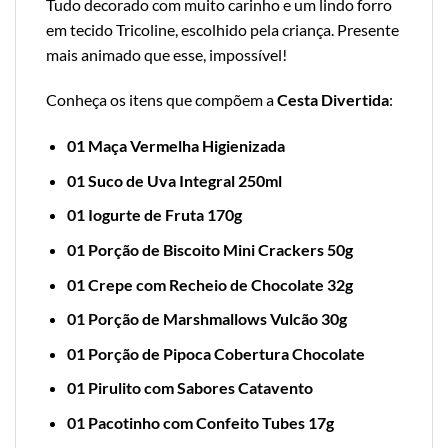
Tudo decorado com muito carinho e um lindo forro
em tecido Tricoline, escolhido pela criança. Presente
mais animado que esse, impossível!
Conheça os itens que compõem a
Cesta Divertida
:
01 Maça Vermelha Higienizada
01 Suco de Uva Integral 250ml
01 Iogurte de Fruta 170g
01 Porção de Biscoito Mini Crackers 50g
01 Crepe com Recheio de Chocolate 32g
01 Porção de Marshmallows Vulcão 30g
01 Porção de Pipoca Cobertura Chocolate
01 Pirulito com Sabores Catavento
01 Pacotinho com Confeito Tubes 17g