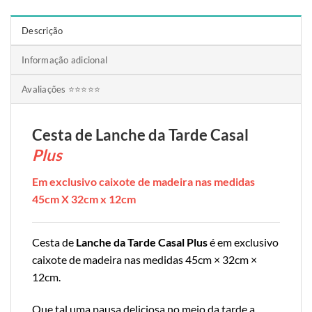
Descrição
Informação adicional
Avaliações ⭐⭐⭐⭐⭐
Cesta de Lanche da Tarde Casal
Plus
Em exclusivo caixote de madeira nas medidas
45cm X 32cm x 12cm
Cesta de
Lanche da Tarde Casal Plus
é em exclusivo
caixote de madeira nas medidas 45cm × 32cm ×
12cm.
Que tal uma pausa deliciosa no meio da tarde a