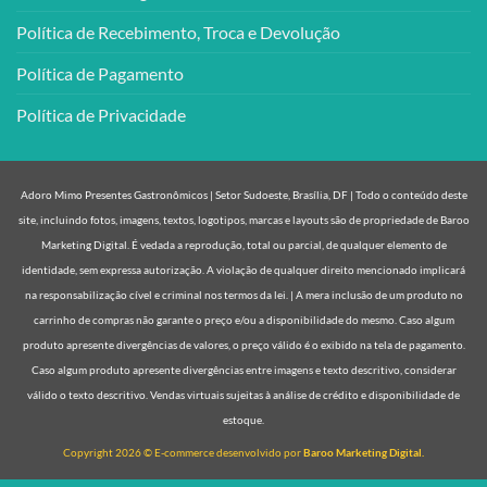
Política de Recebimento, Troca e Devolução
Política de Pagamento
Política de Privacidade
Adoro Mimo Presentes Gastronômicos | Setor Sudoeste, Brasília, DF | Todo o conteúdo deste
site, incluindo fotos, imagens, textos, logotipos, marcas e layouts são de propriedade de Baroo
Marketing Digital. É vedada a reprodução, total ou parcial, de qualquer elemento de
identidade, sem expressa autorização. A violação de qualquer direito mencionado implicará
na responsabilização cível e criminal nos termos da lei. | A mera inclusão de um produto no
carrinho de compras não garante o preço e/ou a disponibilidade do mesmo. Caso algum
produto apresente divergências de valores, o preço válido é o exibido na tela de pagamento.
Caso algum produto apresente divergências entre imagens e texto descritivo, considerar
válido o texto descritivo. Vendas virtuais sujeitas à análise de crédito e disponibilidade de
estoque.
Copyright 2026 © E-commerce desenvolvido por
Baroo Marketing Digital.