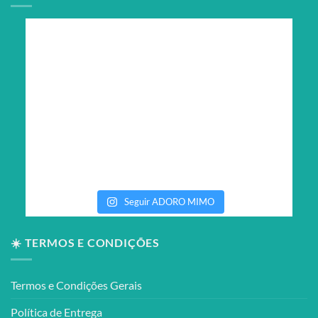
Seguir ADORO MIMO
☀️ TERMOS E CONDIÇÕES
Termos e Condições Gerais
Política de Entrega