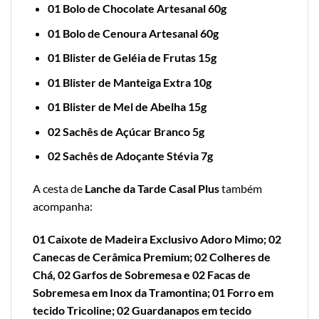
01 Bolo de Chocolate Artesanal 60g
01 Bolo de Cenoura Artesanal 60g
01 Blister de Geléia de Frutas 15g
01 Blister de Manteiga Extra 10g
01 Blister de Mel de Abelha 15g
02 Sachês de Açúcar Branco 5g
02 Sachês de Adoçante Stévia 7g
A cesta de
Lanche da Tarde Casal Plus
também
acompanha:
01 Caixote de Madeira Exclusivo Adoro Mimo; 02
Canecas de Cerâmica Premium; 02 Colheres de
Chá, 02 Garfos de Sobremesa e 02 Facas de
Sobremesa em Inox da Tramontina; 01 Forro em
tecido Tricoline; 02 Guardanapos em tecido