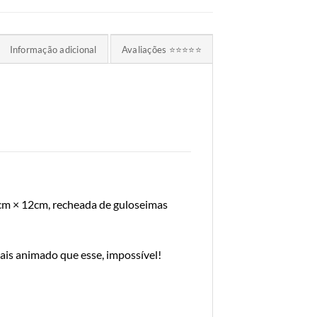
Informação adicional
Avaliações ⭐⭐⭐⭐⭐
cm × 12cm, recheada de guloseimas
mais animado que esse, impossível!