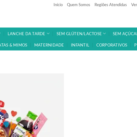
Início
Quem Somos
Regiões Atendidas
Ven
LANCHE DA TARDE
SEM GLÚTEN/LACTOSE
SEM AÇÚCA
ATAS & MIMOS
MATERNIDADE
INFANTIL
CORPORATIVOS
P