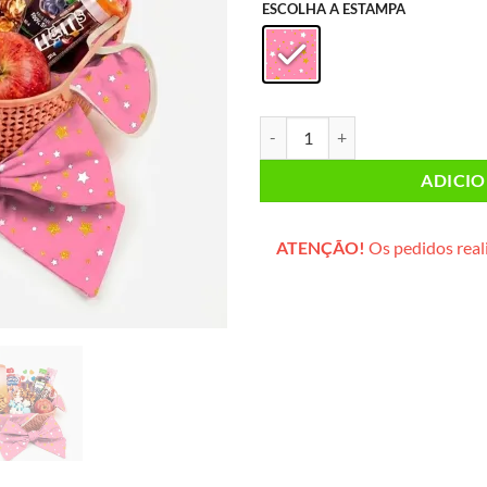
ESCOLHA A ESTAMPA
Cesta Divertida (cesta plástica) q
ADICI
ATENÇÃO!
Os pedidos reali