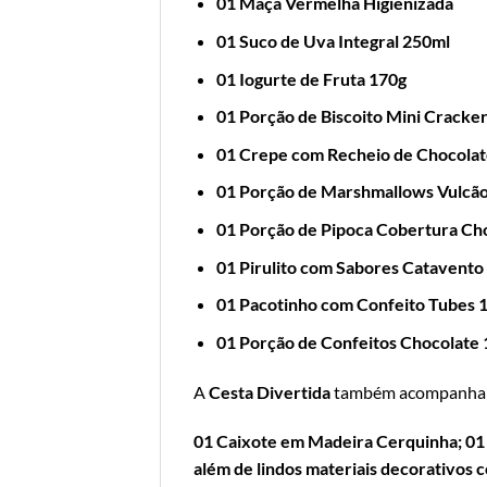
01 Maça Vermelha Higienizada
01 Suco de Uva Integral 250ml
01 Iogurte de Fruta 170g
01 Porção de Biscoito Mini Cracke
01 Crepe com Recheio de Chocolat
01 Porção de Marshmallows Vulcão
01 Porção de Pipoca Cobertura Ch
01 Pirulito com Sabores Catavento
01 Pacotinho com Confeito Tubes 
01 Porção de Confeitos Chocolate 
A
Cesta Divertida
também acompanha
01 Caixote em Madeira Cerquinha; 01 
além de lindos materiais decorativos