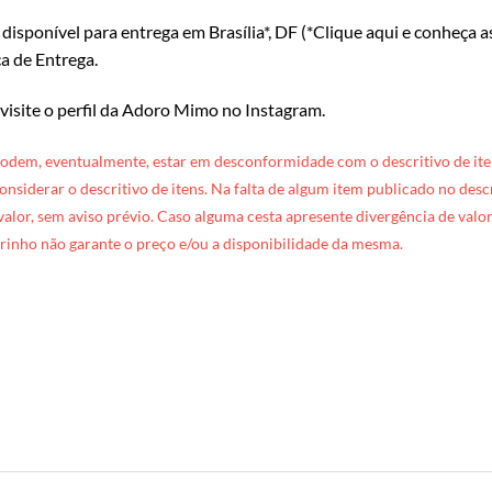
isponível para entrega em Brasília*, DF (*
Clique aqui e conheça a
ca de Entrega
.
 visite o perfil da Adoro Mimo no Instagram
.
podem, eventualmente, estar em desconformidade com o descritivo de ite
 considerar o descritivo de itens. Na falta de algum item publicado no des
 valor, sem aviso prévio. Caso alguma cesta apresente divergência de valore
rinho não garante o preço e/ou a disponibilidade da mesma.