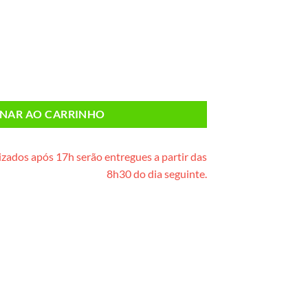
uantidade
ONAR AO CARRINHO
zados após 17h serão entregues a partir das
8h30 do dia seguinte.