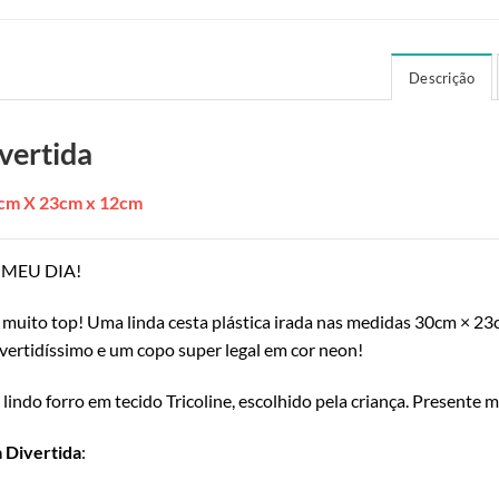
Descrição
vertida
30cm X 23cm x 12cm
 o MEU DIA!
muito top! Uma linda cesta plástica irada nas medidas 30cm × 23
ivertidíssimo e um copo super legal em cor neon!
ndo forro em tecido Tricoline, escolhido pela criança. Presente 
 Divertida
: