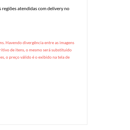
s regiões atendidas com delivery no
ns. Havendo divergência entre as imagens
critivo de itens, o mesmo será substituído
s, o preço válido é o exibido na tela de