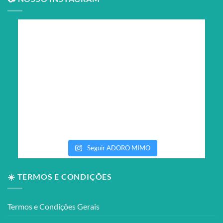
Seguir ADORO MIMO
☀️ TERMOS E CONDIÇÕES
Termos e Condições Gerais