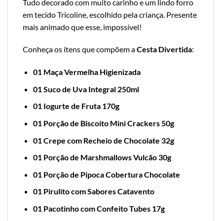
Tudo decorado com muito carinho e um lindo forro
em tecido Tricoline, escolhido pela criança. Presente
mais animado que esse, impossível!
Conheça os itens que compõem a
Cesta Divertida
:
01 Maça Vermelha Higienizada
01 Suco de Uva Integral 250ml
01 Iogurte de Fruta 170g
01 Porção de Biscoito Mini Crackers 50g
01 Crepe com Recheio de Chocolate 32g
01 Porção de Marshmallows Vulcão 30g
01 Porção de Pipoca Cobertura Chocolate
01 Pirulito com Sabores Catavento
01 Pacotinho com Confeito Tubes 17g