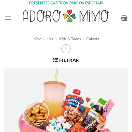
Skip
PRESENTES GASTRONÔMICOS ESPECIAIS
to
content
Início
/
Loja
/
Kids & Teens
/
Caixote
FILTRAR