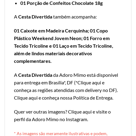
01 Porção de Confeitos Chocolate 18g
A
Cesta Divertida
também acompanha:
01 Caixote em Madeira Cerquinha; 01 Copo
Plástico Weekend Jovem Neon; 01 Forro em
Tecido Tricoline e 01 Laço em Tecido Tricoline,
além de lindos materiais decorativos
complementares.
A
Cesta Divertida
da Adoro Mimo está disponível
para entrega em Brasília*, DF (*
Clique aqui e
conheça as regiões atendidas com delivery no DF
).
Clique aqui e conheça nossa Política de Entrega
.
Quer ver outras imagens?
Clique aqui e visite o
perfil da Adoro Mimo no Instagram
.
* A
s imagens são meramente ilustrativas e podem,