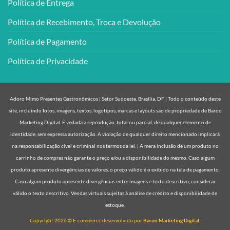
Política de Entrega
Política de Recebimento, Troca e Devolução
Política de Pagamento
Política de Privacidade
Adoro Mimo Presentes Gastronômicos | Setor Sudoeste, Brasília, DF | Todo o conteúdo deste
site, incluindo fotos, imagens, textos, logotipos, marcas e layouts são de propriedade de Baroo
Marketing Digital. É vedada a reprodução, total ou parcial, de qualquer elemento de
identidade, sem expressa autorização. A violação de qualquer direito mencionado implicará
na responsabilização cível e criminal nos termos da lei. | A mera inclusão de um produto no
carrinho de compras não garante o preço e/ou a disponibilidade do mesmo. Caso algum
produto apresente divergências de valores, o preço válido é o exibido na tela de pagamento.
Caso algum produto apresente divergências entre imagens e texto descritivo, considerar
válido o texto descritivo. Vendas virtuais sujeitas à análise de crédito e disponibilidade de
estoque.
Copyright 2026 © E-commerce desenvolvido por
Baroo Marketing Digital.