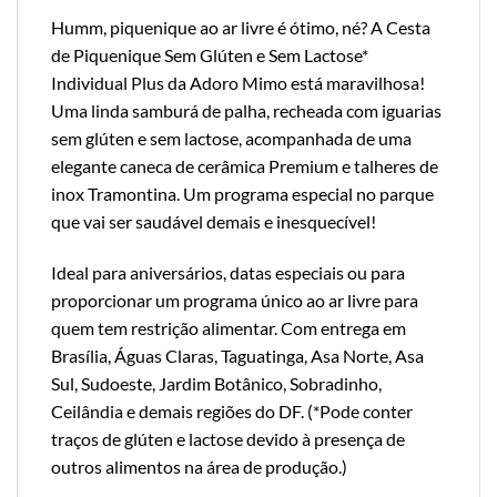
Humm, piquenique ao ar livre é ótimo, né? A Cesta
de Piquenique Sem Glúten e Sem Lactose*
Individual Plus da Adoro Mimo está maravilhosa!
Uma linda samburá de palha, recheada com iguarias
sem glúten e sem lactose, acompanhada de uma
elegante caneca de cerâmica Premium e talheres de
inox Tramontina. Um programa especial no parque
que vai ser saudável demais e inesquecível!
Ideal para aniversários, datas especiais ou para
proporcionar um programa único ao ar livre para
quem tem restrição alimentar. Com entrega em
Brasília, Águas Claras, Taguatinga, Asa Norte, Asa
Sul, Sudoeste, Jardim Botânico, Sobradinho,
Ceilândia e demais regiões do DF. (*Pode conter
traços de glúten e lactose devido à presença de
outros alimentos na área de produção.)