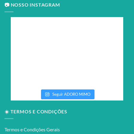
📷 NOSSO INSTAGRAM
Seguir ADORO MIMO
☀️ TERMOS E CONDIÇÕES
Termos e Condições Gerais