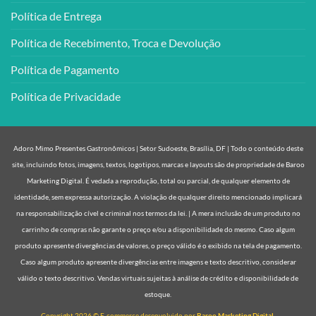
Política de Entrega
Política de Recebimento, Troca e Devolução
Política de Pagamento
Política de Privacidade
Adoro Mimo Presentes Gastronômicos | Setor Sudoeste, Brasília, DF | Todo o conteúdo deste
site, incluindo fotos, imagens, textos, logotipos, marcas e layouts são de propriedade de Baroo
Marketing Digital. É vedada a reprodução, total ou parcial, de qualquer elemento de
identidade, sem expressa autorização. A violação de qualquer direito mencionado implicará
na responsabilização cível e criminal nos termos da lei. | A mera inclusão de um produto no
carrinho de compras não garante o preço e/ou a disponibilidade do mesmo. Caso algum
produto apresente divergências de valores, o preço válido é o exibido na tela de pagamento.
Caso algum produto apresente divergências entre imagens e texto descritivo, considerar
válido o texto descritivo. Vendas virtuais sujeitas à análise de crédito e disponibilidade de
estoque.
Copyright 2026 © E-commerce desenvolvido por
Baroo Marketing Digital.