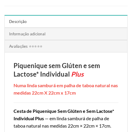
Descrição
Informação adicional
Avaliações ⭐⭐⭐⭐⭐
Piquenique
sem Glúten e sem
Lactose* Individu
al
Plus
Numa linda samburá em palha de taboa natural nas
medidas 22cm X 22cm x 17cm
Cesta de Piquenique Sem Glúten e Sem Lactose*
Individual Plus
— em linda samburá de palha de
taboa natural nas medidas 22cm × 22cm × 17cm.