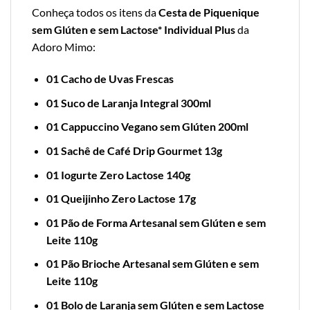
Conheça todos os itens da
Cesta de Piquenique
sem Glúten e sem Lactose* Individual Plus
da
Adoro Mimo:
01 Cacho de Uvas Frescas
01 Suco de Laranja Integral 300ml
01 Cappuccino Vegano sem Glúten 200ml
01 Sachê de Café Drip Gourmet 13g
01 Iogurte Zero Lactose 140g
01 Queijinho Zero Lactose 17g
01 Pão de Forma Artesanal sem Glúten e sem
Leite 110g
01 Pão Brioche Artesanal sem Glúten e sem
Leite 110g
01 Bolo de Laranja sem Glúten e sem Lactose