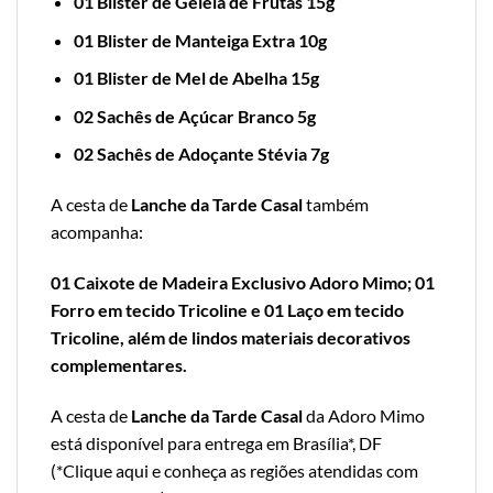
01 Blister de Geléia de Frutas 15g
01 Blister de Manteiga Extra 10g
01 Blister de Mel de Abelha 15g
02 Sachês de Açúcar Branco 5g
02 Sachês de Adoçante Stévia 7g
A cesta de
Lanche da Tarde Casal
também
acompanha:
01 Caixote de Madeira Exclusivo Adoro Mimo; 01
Forro em tecido Tricoline e 01 Laço em tecido
Tricoline, além de lindos materiais decorativos
complementares.
A cesta de
Lanche da Tarde Casal
da Adoro Mimo
está disponível para entrega em Brasília*, DF
(*
Clique aqui e conheça as regiões atendidas com