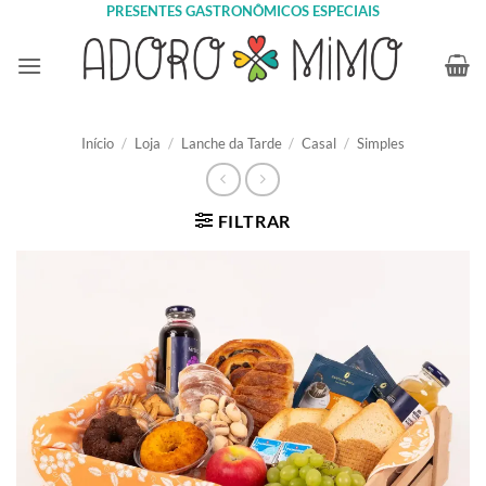
Skip
PRESENTES GASTRONÔMICOS ESPECIAIS
to
content
Início
/
Loja
/
Lanche da Tarde
/
Casal
/
Simples
FILTRAR