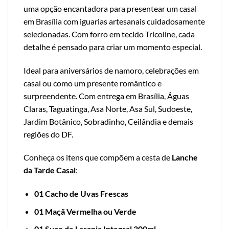
uma opção encantadora para presentear um casal
em Brasília com iguarias artesanais cuidadosamente
selecionadas. Com forro em tecido Tricoline, cada
detalhe é pensado para criar um momento especial.
Ideal para aniversários de namoro, celebrações em
casal ou como um presente romântico e
surpreendente. Com entrega em Brasília, Águas
Claras, Taguatinga, Asa Norte, Asa Sul, Sudoeste,
Jardim Botânico, Sobradinho, Ceilândia e demais
regiões do DF.
Conheça os itens que compõem a cesta de
Lanche
da Tarde Casal
:
01 Cacho de Uvas Frescas
01 Maçã Vermelha ou Verde
01 Suco de Laranja Integral 300ml