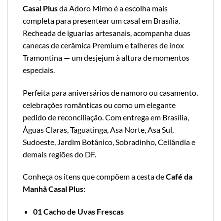
Casal Plus
da Adoro Mimo é a escolha mais
completa para presentear um casal em Brasília.
Recheada de iguarias artesanais, acompanha duas
canecas de cerâmica Premium e talheres de inox
Tramontina — um desjejum à altura de momentos
especiais.
Perfeita para aniversários de namoro ou casamento,
celebrações românticas ou como um elegante
pedido de reconciliação. Com entrega em Brasília,
Águas Claras, Taguatinga, Asa Norte, Asa Sul,
Sudoeste, Jardim Botânico, Sobradinho, Ceilândia e
demais regiões do DF.
Conheça os itens que compõem a cesta de
Café da
Manhã Casal Plus
:
01 Cacho de Uvas Frescas