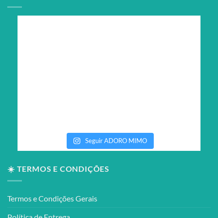
Seguir ADORO MIMO
☀️ TERMOS E CONDIÇÕES
Termos e Condições Gerais
Política de Entrega