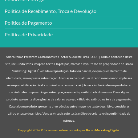
Política de Recebimento, Troca e Devolução
Política de Pagamento
Política de Privacidade
Adoro Mimo Presentes Gastronômicos | Setor Sudoeste, Brasília, DF | Todo o conteúdo deste
site, incluindo fotos, imagens, textos, logotipos, marcas e layouts são de propriedade de Baroo
Marketing Digital. É vedada a reprodução, total ou parcial, de qualquer elemento de
identidade, sem expressa autorização. A violação de qualquer direito mencionado implicará
na responsabilização cível e criminal nos termos da lei. | A mera inclusão de um produto no
carrinho de compras não garante o preço e/ou a disponibilidade do mesmo. Caso algum
produto apresente divergências de valores, o preço válido é o exibido na tela de pagamento.
Caso algum produto apresente divergências entre imagens e texto descritivo, considerar
válido o texto descritivo. Vendas virtuais sujeitas à análise de crédito e disponibilidade de
estoque.
Copyright 2026 © E-commerce desenvolvido por
Baroo Marketing Digital.