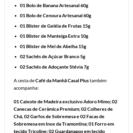
01 Bolo de Banana Artesanal 60g
01 Bolo de Cenoura Artesanal 60g
01 Blister de Geléia de Frutas 15g
01 Blister de Manteiga Extra 10g
01 Blister de Mel de Abelha 15g
02 Sachês de Açúcar Branco 5g
02 Sachês de Adoçante Stévia 7g
A cesta de
Café da Manhã Casal Plus
também
acompanha:
01 Caixote de Madeira exclusivo Adoro Mimo; 02
Canecas de Cerâmica Premium; 02 Colheres de
Chá, 02 Garfos de Sobremesa e 02 Facas de
Sobremesa em Inox da Tramontina; 01 Forro em
tecido Tricoline; 02 Guardanapos em tecido