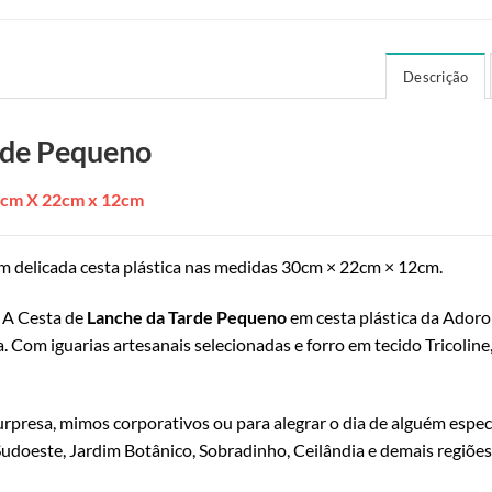
Descrição
rde Pequeno
30cm X 22cm x 12cm
m delicada cesta plástica nas medidas 30cm × 22cm × 12cm.
 A Cesta de
Lanche da Tarde Pequeno
em cesta plástica da Adoro
. Com iguarias artesanais selecionadas e forro em tecido Tricoline
urpresa, mimos corporativos ou para alegrar o dia de alguém espec
 Sudoeste, Jardim Botânico, Sobradinho, Ceilândia e demais regiões