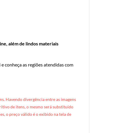
ne, além de lindos materiais
i e conheça as regiões atendidas com
ns. Havendo divergência entre as imagens
critivo de itens, o mesmo será substituído
s, o preço válido é o exibido na tela de