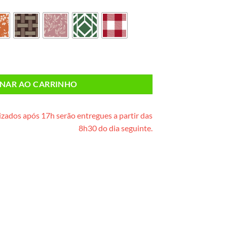
plástica) quantidade
ONAR AO CARRINHO
zados após 17h serão entregues a partir das
8h30 do dia seguinte.