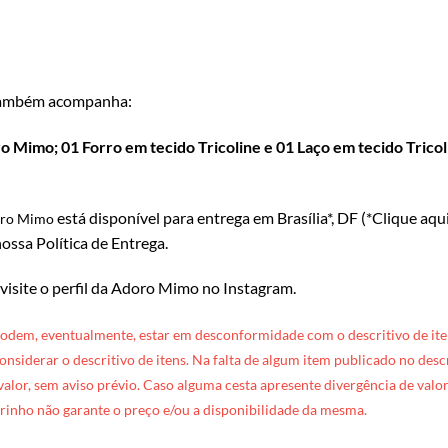
ambém acompanha:
 Mimo; 01 Forro em tecido Tricoline e 01 Laço em tecido Tricoli
está disponível para entrega em Brasília*, DF (*
Clique aqu
oro Mimo
ossa Política de Entrega
.
 visite o perfil da Adoro Mimo no Instagram
.
podem, eventualmente, estar em desconformidade com o descritivo de ite
 considerar o descritivo de itens. Na falta de algum item publicado no des
 valor, sem aviso prévio. Caso alguma cesta apresente divergência de valore
rinho não garante o preço e/ou a disponibilidade da mesma.