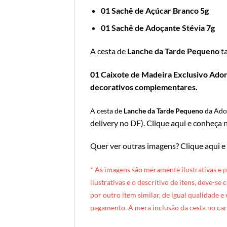
01 Sachê de Açúcar Branco 5g
01 Sachê de Adoçante Stévia 7g
A cesta de
Lanche da Tarde Pequeno
t
01 Caixote de Madeira Exclusivo Adoro
decorativos complementares.
A cesta de
Lanche da Tarde Pequeno
da Ad
delivery no DF
).
Clique aqui e conheça n
Quer ver outras imagens?
Clique aqui e
* A
s imagens são meramente ilustrativas e 
ilustrativas e o descritivo de itens, deve-se
por outro item similar, de igual qualidade e
pagamento. A mera inclusão da cesta no car