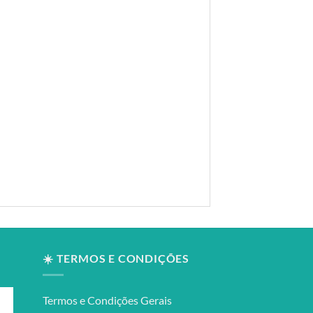
☀️ TERMOS E CONDIÇÕES
Termos e Condições Gerais