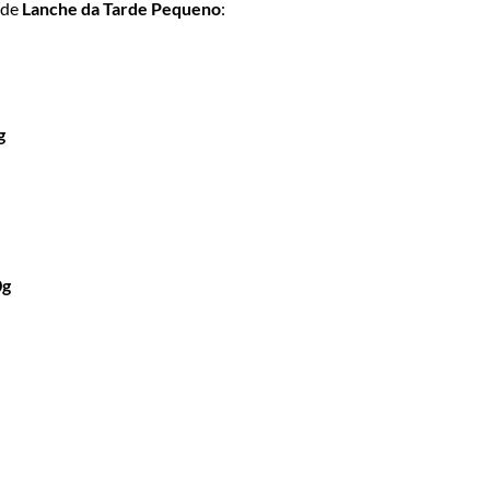
 de
Lanche da Tarde Pequeno
:
g
0g