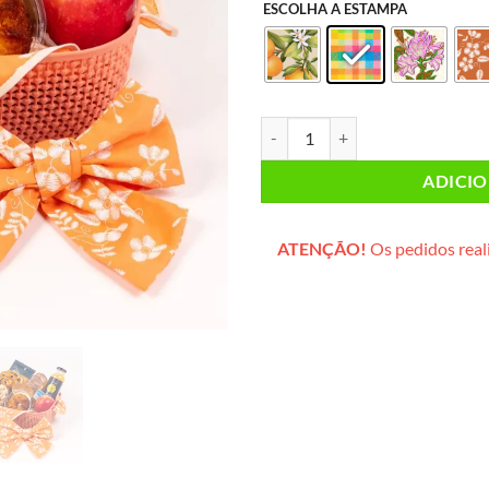
ESCOLHA A ESTAMPA
Lanche da Tarde PEQUENO (cesta 
ADICI
ATENÇÃO!
Os pedidos reali