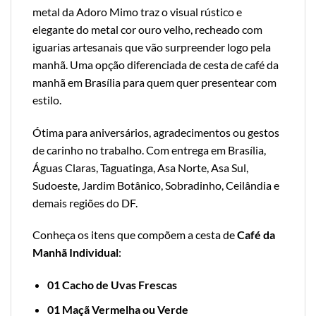
metal da Adoro Mimo traz o visual rústico e
elegante do metal cor ouro velho, recheado com
iguarias artesanais que vão surpreender logo pela
manhã. Uma opção diferenciada de cesta de café da
manhã em Brasília para quem quer presentear com
estilo.
Ótima para aniversários, agradecimentos ou gestos
de carinho no trabalho. Com entrega em Brasília,
Águas Claras, Taguatinga, Asa Norte, Asa Sul,
Sudoeste, Jardim Botânico, Sobradinho, Ceilândia e
demais regiões do DF.
Conheça os itens que compõem a cesta de
Café da
Manhã Individual
:
01 Cacho de Uvas Frescas
01 Maçã Vermelha ou Verde