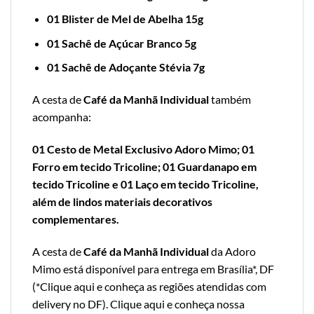
01 Blister de Mel de Abelha 15g
01 Sachê de Açúcar Branco 5g
01 Sachê de Adoçante Stévia 7g
A cesta de
Café da Manhã Individual
também
acompanha:
01 Cesto de Metal Exclusivo Adoro Mimo; 01
Forro em tecido Tricoline; 01 Guardanapo em
tecido Tricoline e 01 Laço em tecido Tricoline,
além de lindos materiais decorativos
complementares.
A cesta de
Café da Manhã Individual
da Adoro
Mimo está disponível para entrega em Brasília*, DF
(*
Clique aqui e conheça as regiões atendidas com
delivery no DF
).
Clique aqui e conheça nossa