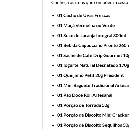
Conheça os itens que compõem a cesta
01 Cacho de Uvas Frescas
01 Maçã Vermelha ou Verde
01 Suco de Laranja Integral 300ml
01 Bebida Cappuccino Pronto 260
01 Sachê de Café Drip Gourmet 10
01 Iogurte Natural Desnatado 170g
01 Queijinho Petit 20g Président
01 Mini Baguete Tradicional Artesa
01 Pão Doce Roll Artesanal
01 Porção de Torrada 50g
01 Porção de Biscoito Mini Cracke
01 Porção de Biscoito Sequilhos 50