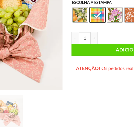
ESCOLHA A ESTAMPA
Café da Manhã INDIVIDUAL (cesta
ADICI
ATENÇÃO!
Os pedidos reali