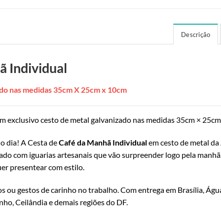
Descrição
ã Individual
zado nas medidas 35cm X 25cm x 10cm
m exclusivo cesto de metal galvanizado nas medidas 35cm × 25cm
o dia! A Cesta de
Café da Manhã Individual
em cesto de metal da 
eado com iguarias artesanais que vão surpreender logo pela manhã
er presentear com estilo.
s ou gestos de carinho no trabalho. Com entrega em Brasília, Água
nho, Ceilândia e demais regiões do DF.