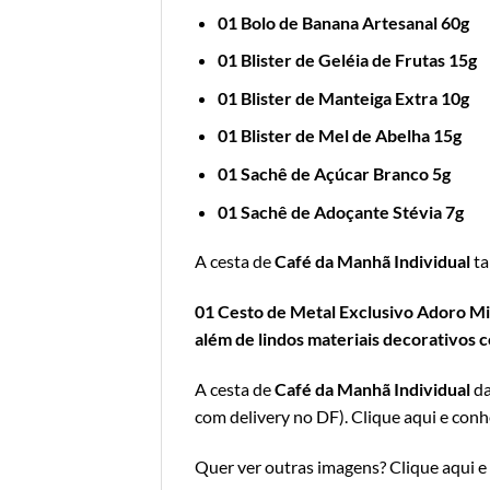
01 Bolo de Banana Artesanal 60g
01 Blister de Geléia de Frutas 15g
01 Blister de Manteiga Extra 10g
01 Blister de Mel de Abelha 15g
01 Sachê de Açúcar Branco 5g
01 Sachê de Adoçante Stévia 7g
A cesta de
Café da Manhã Individual
ta
01 Cesto de Metal Exclusivo Adoro Mim
além de lindos materiais decorativos
A cesta de
Café da Manhã Individual
da
com delivery no DF
).
Clique aqui e conh
Quer ver outras imagens?
Clique aqui e