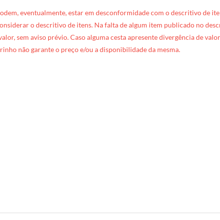
podem, eventualmente, estar em desconformidade com o descritivo de ite
 considerar o descritivo de itens. Na falta de algum item publicado no des
 valor, sem aviso prévio. Caso alguma cesta apresente divergência de valore
rinho não garante o preço e/ou a disponibilidade da mesma.