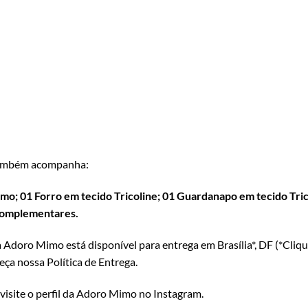
mbém acompanha:
o; 01 Forro em tecido Tricoline; 01 Guardanapo em tecido Trico
 complementares.
 Adoro Mimo está disponível para entrega em Brasília*, DF (*
Cliqu
eça nossa Política de Entrega
.
 visite o perfil da Adoro Mimo no Instagram
.