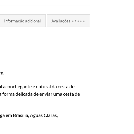
Informação adicional
Avaliações ⭐⭐⭐⭐⭐
m.
 aconchegante e natural da cesta de
a forma delicada de enviar uma cesta de
a em Brasília, Águas Claras,