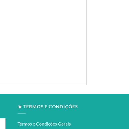
☀️ TERMOS E CONDIÇÕES
Termos e Condições Gerais