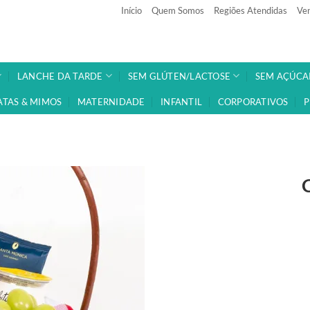
Início
Quem Somos
Regiões Atendidas
Ven
LANCHE DA TARDE
SEM GLÚTEN/LACTOSE
SEM AÇÚCA
ATAS & MIMOS
MATERNIDADE
INFANTIL
CORPORATIVOS
P