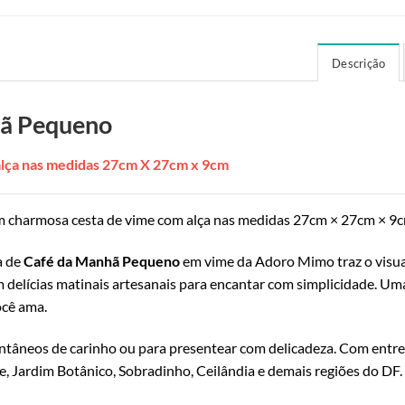
Descrição
hã Pequeno
lça nas medidas 27cm X 27cm x 9cm
 charmosa cesta de vime com alça nas medidas 27cm × 27cm × 9c
a de
Café da Manhã Pequeno
em vime da Adoro Mimo traz o visual
 delícias matinais artesanais para encantar com simplicidade. Um
ocê ama.
ntâneos de carinho ou para presentear com delicadeza. Com entreg
e, Jardim Botânico, Sobradinho, Ceilândia e demais regiões do DF.