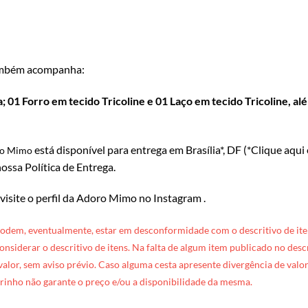
mbém acompanha:
 01 Forro em tecido Tricoline e 01 Laço em tecido Tricoline, al
está disponível para entrega em Brasília*, DF (*
Clique aqui
ro Mimo
ossa Política de Entrega
.
 visite o perfil da Adoro Mimo no Instagram
.
podem, eventualmente, estar em desconformidade com o descritivo de ite
 considerar o descritivo de itens. Na falta de algum item publicado no des
 valor, sem aviso prévio. Caso alguma cesta apresente divergência de valore
rinho não garante o preço e/ou a disponibilidade da mesma.