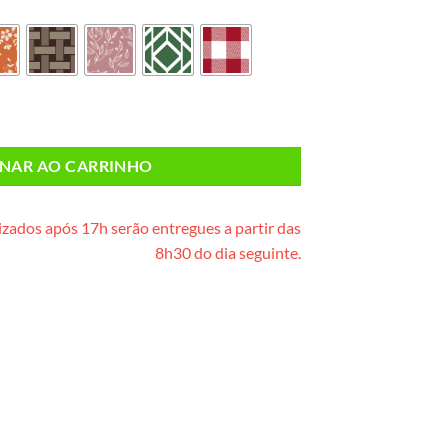
e vime) quantidade
ONAR AO CARRINHO
zados após 17h serão entregues a partir das
8h30 do dia seguinte.