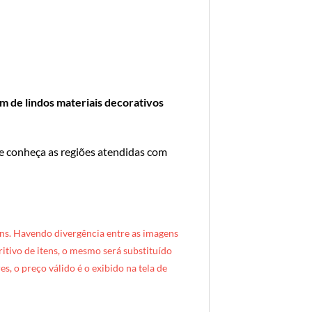
ém de lindos materiais decorativos
 e conheça as regiões atendidas com
ns. Havendo divergência entre as imagens
critivo de itens, o mesmo será substituído
s, o preço válido é o exibido na tela de