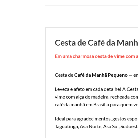
Cesta de Café da Man
Em uma charmosa cesta de vime com a
Cesta de
Café da Manhã Pequeno
— em
Leveza e afeto em cada detalhe! A Cest
vime com alça de madeira, recheada com
café da manhã em Brasília para quem v
Ideal para agradecimentos, gestos espo
Taguatinga, Asa Norte, Asa Sul, Sudoest