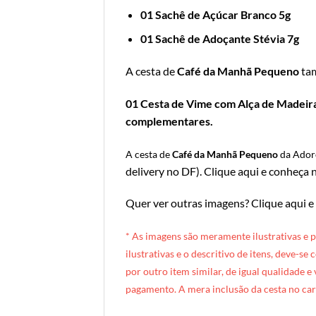
01 Sachê de Açúcar Branco 5g
01 Sachê de Adoçante Stévia 7g
A cesta de
Café da Manhã Pequeno
ta
01 Cesta de Vime com Alça de Madeira;
complementares.
A cesta de
Café da Manhã Pequeno
da Ado
delivery no DF
).
Clique aqui e conheça n
Quer ver outras imagens?
Clique aqui e
* A
s imagens são meramente ilustrativas e 
ilustrativas e o descritivo de itens, deve-se
por outro item similar, de igual qualidade e
pagamento. A mera inclusão da cesta no car