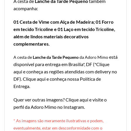
A cesta de
Lanche da Tarde Pequeno
também
acompanha:
01 Cesta de Vime com Alça de Madeira; 01 Forro
em tecido Tricoline e 01 Laço em tecido Tricoline,
além de lindos materiais decorativos
complementares.
está
A cesta de
Lanche da Tarde Pequeno
da Adoro Mimo
disponível para entrega em Brasília*, DF (*
Clique
aqui e conheça as regiões atendidas com delivery no
DF
).
Clique aqui e conheça nossa Política de
Entrega
.
Quer ver outras imagens?
Clique aqui e visite o
perfil da Adoro Mimo no Instagram
.
* A
s imagens são meramente ilustrativas e podem,
eventualmente, estar em desconformidade com o