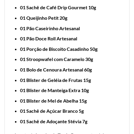
01 Sachê de Café Drip Gourmet 10g
01 Queijinho Petit 20g
01 Pão Caseirinho Artesanal
01 Pão Doce Roll Artesanal
01 Porção de Biscoito Casadinho 50g
01 Stroopwafel com Caramelo 30g
01 Bolo de Cenoura Artesanal 60g
01 Blister de Geléia de Frutas 15g
01 Blister de Manteiga Extra 10g
01 Blister de Mel de Abelha 15g
01 Sachê de Açúcar Branco 5g
01 Sachê de Adoçante Stévia 7g