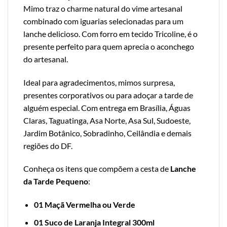
Mimo traz o charme natural do vime artesanal
combinado com iguarias selecionadas para um
lanche delicioso. Com forro em tecido Tricoline, é o
presente perfeito para quem aprecia o aconchego
do artesanal.
Ideal para agradecimentos, mimos surpresa,
presentes corporativos ou para adoçar a tarde de
alguém especial. Com entrega em Brasília, Águas
Claras, Taguatinga, Asa Norte, Asa Sul, Sudoeste,
Jardim Botânico, Sobradinho, Ceilândia e demais
regiões do DF.
Conheça os itens que compõem a cesta de
Lanche
da Tarde Pequeno
:
01 Maçã Vermelha ou Verde
01
Suco de Laranja Integral 300ml