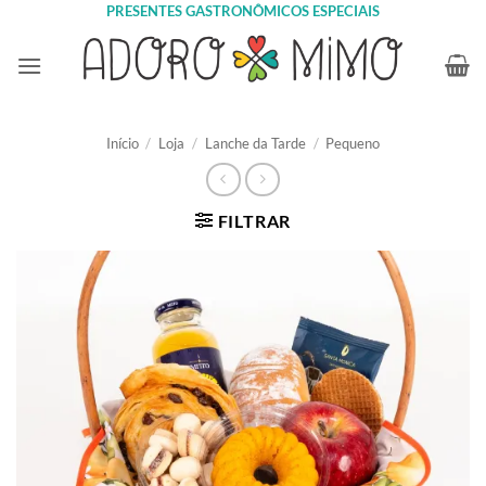
Skip
PRESENTES GASTRONÔMICOS ESPECIAIS
to
content
Início
/
Loja
/
Lanche da Tarde
/
Pequeno
FILTRAR