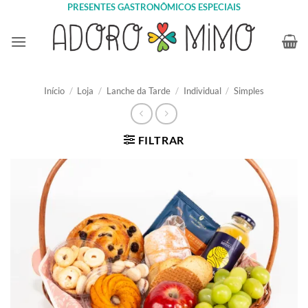
Skip
PRESENTES GASTRONÔMICOS ESPECIAIS
to
content
Início
/
Loja
/
Lanche da Tarde
/
Individual
/
Simples
FILTRAR