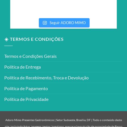
Seguir ADORO MIMO
☀️ TERMOS E CONDIÇÕES
Termos e Condições Gerais
Política de Entrega
Política de Recebimento, Troca e Devolução
Política de Pagamento
Política de Privacidade
Adoro Mimo Presentes Gastronômicos | Setor Sudoeste, Brasília, DF | Todo o conteúdo deste
site, incluindo fotos, imagens, textos, logotipos, marcas e layouts são de propriedade de Baroo