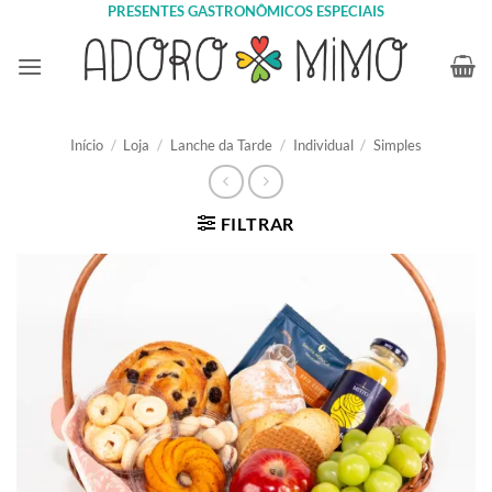
Skip
PRESENTES GASTRONÔMICOS ESPECIAIS
to
content
Início
/
Loja
/
Lanche da Tarde
/
Individual
/
Simples
FILTRAR