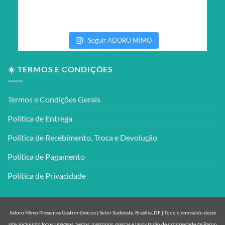
Seguir ADORO MIMO
☀️ TERMOS E CONDIÇÕES
Termos e Condições Gerais
Política de Entrega
Política de Recebimento, Troca e Devolução
Política de Pagamento
Política de Privacidade
Adoro Mimo Presentes Gastronômicos | Setor Sudoeste, Brasília, DF | Todo o conteúdo deste
site, incluindo fotos, imagens, textos, logotipos, marcas e layouts são de propriedade de Baroo