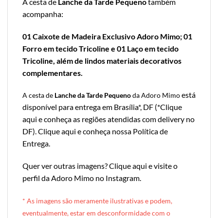
A cesta de
Lanche da Tarde Pequeno
também
acompanha:
01 Caixote de Madeira Exclusivo Adoro Mimo; 01
Forro em tecido Tricoline e 01 Laço em tecido
Tricoline, além de lindos materiais decorativos
complementares.
está
A cesta de
Lanche da Tarde Pequeno
da Adoro Mimo
disponível para entrega em Brasília*, DF (*
Clique
aqui e conheça as regiões atendidas com delivery no
DF
).
Clique aqui e conheça nossa Política de
Entrega
.
Quer ver outras imagens?
Clique aqui e visite o
perfil da Adoro Mimo no Instagram
.
* A
s imagens são meramente ilustrativas e podem,
eventualmente, estar em desconformidade com o