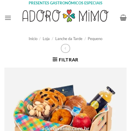
Skip
PRESENTES GASTRONÔMICOS ESPECIAIS
to
content
Início
/
Loja
/
Lanche da Tarde
/
Pequeno
FILTRAR