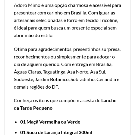
Adoro Mimo é uma opção charmosa e acessível para
presentear com carinho em Brasília. Com iguarias
artesanais selecionadas e forro em tecido Tricoline,
é ideal para quem busca um presente especial sem
abrir mão do estilo.
Ótima para agradecimentos, presentinhos surpresa,
reconhecimentos ou simplesmente para adoçar o
dia de alguém querido. Com entrega em Brasília,
Águas Claras, Taguatinga, Asa Norte, Asa Sul,
Sudoeste, Jardim Botânico, Sobradinho, Ceilândia e
demais regiões do DF.
Conheça os itens que compõem a cesta de
Lanche
da Tarde Pequeno
:
01 Maçã Vermelha ou Verde
01
Suco de Laranja Integral 300ml