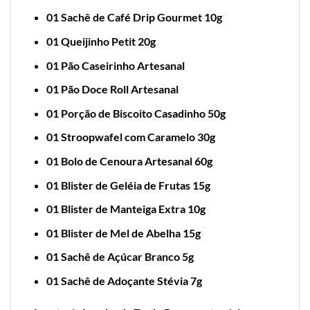
01 Sachê de Café Drip Gourmet 10g
01 Queijinho Petit 20g
01 Pão Caseirinho Artesanal
01 Pão Doce Roll Artesanal
01 Porção de Biscoito Casadinho 50g
01 Stroopwafel com Caramelo 30g
01 Bolo de Cenoura Artesanal 60g
01 Blister de Geléia de Frutas 15g
01 Blister de Manteiga Extra 10g
01 Blister de Mel de Abelha 15g
01 Sachê de Açúcar Branco 5g
01 Sachê de Adoçante Stévia 7g