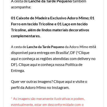
A cesta de
Lanche da Tarde Pequeno
também
acompanha:
01 Caixote de Madeira Exclusivo Adoro Mimo; 01
Forro em tecido Tricoline e 01 Laço em tecido
Tricoline, além de lindos materiais decorativos
complementares.
está
A cesta de
Lanche da Tarde Pequeno
da Adoro Mimo
disponível para entrega em Brasília*, DF (*
Clique
aqui e conheça as regiões atendidas com delivery no
DF
).
Clique aqui e conheça nossa Política de
Entrega
.
Quer ver outras imagens?
Clique aqui e visite o
perfil da Adoro Mimo no Instagram
.
* A
s imagens são meramente ilustrativas e podem,
eventualmente, estar em desconformidade com o