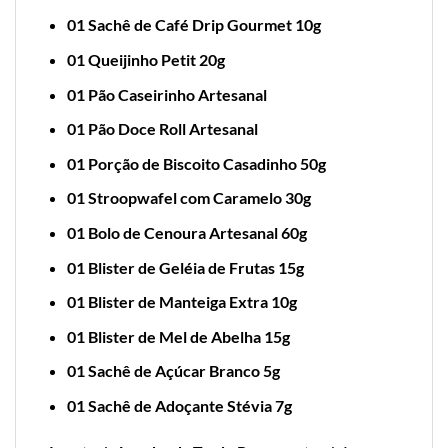
01 Sachê de Café Drip Gourmet 10g
01 Queijinho Petit 20g
01 Pão Caseirinho Artesanal
01 Pão Doce Roll Artesanal
01 Porção de Biscoito Casadinho 50g
01 Stroopwafel com Caramelo 30g
01 Bolo de Cenoura Artesanal 60g
01 Blister de Geléia de Frutas 15g
01 Blister de Manteiga Extra 10g
01 Blister de Mel de Abelha 15g
01 Sachê de Açúcar Branco 5g
01 Sachê de Adoçante Stévia 7g