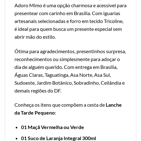
Adoro Mimo é uma opção charmosa e acessível para
presentear com carinho em Brasília. Com iguarias
artesanais selecionadas e forro em tecido Tricoline,
é ideal para quem busca um presente especial sem
abrir mão do estilo.
Ótima para agradecimentos, presentinhos surpresa,
reconhecimentos ou simplesmente para adoçar o
dia de alguém querido. Com entrega em Brasília,
Águas Claras, Taguatinga, Asa Norte, Asa Sul,
Sudoeste, Jardim Botânico, Sobradinho, Ceilândia e
demais regiões do DF.
Conheça os itens que compõem a cesta de
Lanche
da Tarde Pequeno
:
01 Maçã Vermelha ou Verde
01
Suco de Laranja Integral 300ml