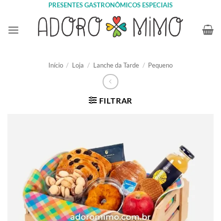
Skip
PRESENTES GASTRONÔMICOS ESPECIAIS
to
content
Início
/
Loja
/
Lanche da Tarde
/
Pequeno
FILTRAR