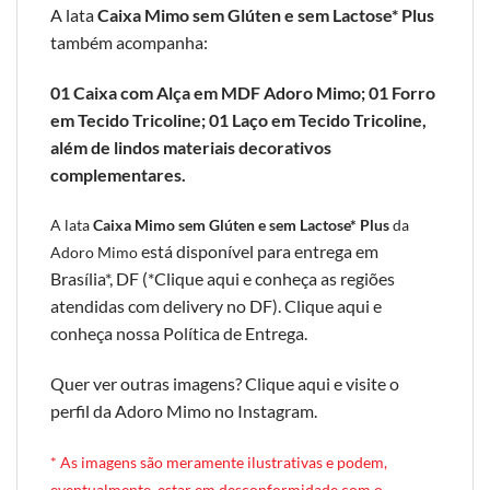
A lata
Caixa Mimo sem Glúten e sem Lactose* Plus
também acompanha:
01 Caixa com Alça em MDF Adoro Mimo; 01 Forro
em Tecido Tricoline; 01 Laço em Tecido Tricoline,
além de lindos materiais decorativos
complementares.
A lata
Caixa Mimo sem Glúten e sem Lactose* Plus
da
está disponível para entrega em
Adoro Mimo
Brasília*, DF (*
Clique aqui e conheça as regiões
atendidas com delivery no DF
).
Clique aqui e
conheça nossa Política de Entrega
.
Quer ver outras imagens?
Clique aqui e visite o
perfil da Adoro Mimo no Instagram
.
* A
s imagens são meramente ilustrativas e podem,
eventualmente, estar em desconformidade com o