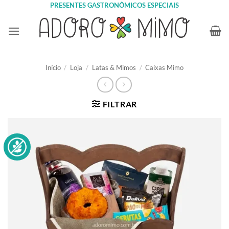
Skip
PRESENTES GASTRONÔMICOS ESPECIAIS
to
content
Início
/
Loja
/
Latas & Mimos
/
Caixas Mimo
FILTRAR