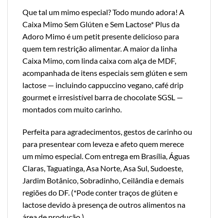
Que tal um mimo especial? Todo mundo adora! A
Caixa Mimo Sem Glúten e Sem Lactose* Plus da
Adoro Mimo é um petit presente delicioso para
quem tem restrição alimentar. A maior da linha
Caixa Mimo, com linda caixa com alça de MDF,
acompanhada de itens especiais sem glúten e sem
lactose — incluindo cappuccino vegano, café drip
gourmet e irresistível barra de chocolate SGSL —
montados com muito carinho.
Perfeita para agradecimentos, gestos de carinho ou
para presentear com leveza e afeto quem merece
um mimo especial. Com entrega em Brasília, Águas
Claras, Taguatinga, Asa Norte, Asa Sul, Sudoeste,
Jardim Botânico, Sobradinho, Ceilândia e demais
regiões do DF. (*Pode conter traços de glúten e
lactose devido à presença de outros alimentos na
área de produção.)