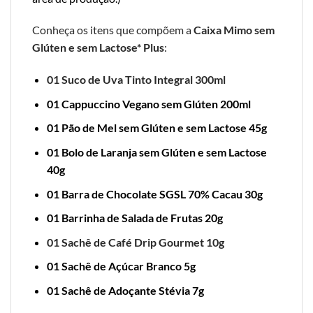
Conheça os itens que compõem a
Caixa Mimo sem
Glúten e sem Lactose* Plus
:
01 Suco de Uva Tinto Integral 300ml
01 Cappuccino Vegano sem Glúten 200ml
01 Pão de Mel sem Glúten e sem Lactose 45g
01 Bolo de Laranja sem Glúten e sem Lactose
40g
01 Barra de Chocolate SGSL 70% Cacau 30g
01 Barrinha de Salada de Frutas 20g
01 Sachê de Café Drip Gourmet 10g
01 Sachê de Açúcar Branco 5g
01 Sachê de Adoçante Stévia 7g