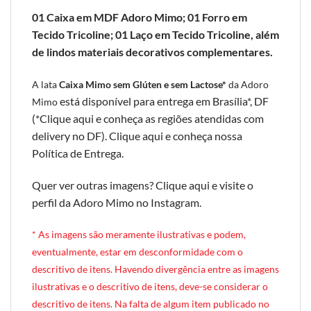
01 Caixa em MDF Adoro Mimo; 01 Forro em
Tecido Tricoline; 01 Laço em Tecido Tricoline, além
de lindos materiais decorativos complementares.
A lata
Caixa Mimo sem Glúten e sem Lactose*
da Adoro
está disponível para entrega em Brasília*, DF
Mimo
(*
Clique aqui e conheça as regiões atendidas com
delivery no DF
).
Clique aqui e conheça nossa
Política de Entrega
.
Quer ver outras imagens?
Clique aqui e visite o
perfil da Adoro Mimo no Instagram
.
* A
s imagens são meramente ilustrativas e podem,
eventualmente, estar em desconformidade com o
descritivo de itens. Havendo divergência entre as imagens
ilustrativas e o descritivo de itens, deve-se considerar o
descritivo de itens. Na falta de algum item publicado no