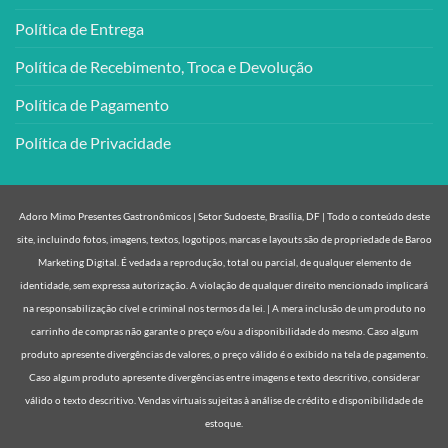
Política de Entrega
Política de Recebimento, Troca e Devolução
Política de Pagamento
Política de Privacidade
Adoro Mimo Presentes Gastronômicos | Setor Sudoeste, Brasília, DF | Todo o conteúdo deste
site, incluindo fotos, imagens, textos, logotipos, marcas e layouts são de propriedade de Baroo
Marketing Digital. É vedada a reprodução, total ou parcial, de qualquer elemento de
identidade, sem expressa autorização. A violação de qualquer direito mencionado implicará
na responsabilização cível e criminal nos termos da lei. | A mera inclusão de um produto no
carrinho de compras não garante o preço e/ou a disponibilidade do mesmo. Caso algum
produto apresente divergências de valores, o preço válido é o exibido na tela de pagamento.
Caso algum produto apresente divergências entre imagens e texto descritivo, considerar
válido o texto descritivo. Vendas virtuais sujeitas à análise de crédito e disponibilidade de
estoque.