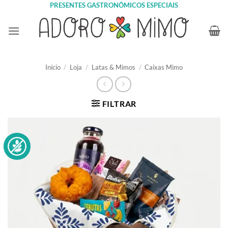
Skip
PRESENTES GASTRONÔMICOS ESPECIAIS
to
content
Início
/
Loja
/
Latas & Mimos
/
Caixas Mimo
FILTRAR