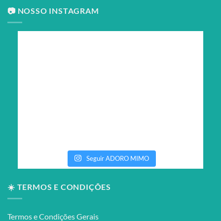
📷 NOSSO INSTAGRAM
Seguir ADORO MIMO
☀️ TERMOS E CONDIÇÕES
Termos e Condições Gerais