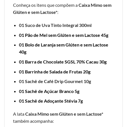
Conheça os itens que compõem a
Caixa Mimo sem
Glúten e sem Lactose*
:
01 Suco de Uva Tinto Integral 300ml
01 Pão de Mel sem Glúten e sem Lactose 45g
01 Bolo de Laranja sem Glúten e sem Lactose
40g
01 Barra de Chocolate SGSL 70% Cacau 30g
01 Barrinha de Salada de Frutas 20g
01 Sachê de Café Drip Gourmet 10g
01 Sachê de Açúcar Branco 5g
01 Sachê de Adoçante Stévia 7g
A lata
Caixa Mimo sem Glúten e sem Lactose*
também acompanha: