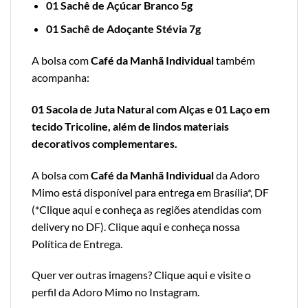
01 Sachê de Açúcar Branco 5g
01 Sachê de Adoçante Stévia 7g
A bolsa com
Café da Manhã Individual
também
acompanha:
01 Sacola de Juta Natural com Alças e 01 Laço em
tecido Tricoline, além de lindos materiais
decorativos complementares.
A bolsa com
Café da Manhã Individual
da Adoro
Mimo está disponível para entrega em Brasília*, DF
(*
Clique aqui e conheça as regiões atendidas com
delivery no DF
).
Clique aqui e conheça nossa
Política de Entrega
.
Quer ver outras imagens?
Clique aqui e visite o
perfil da Adoro Mimo no Instagram
.