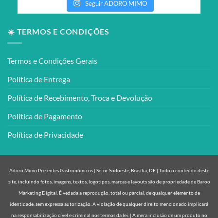
Seguir ADORO MIMO
☀️ TERMOS E CONDIÇÕES
Termos e Condições Gerais
Política de Entrega
Política de Recebimento, Troca e Devolução
Política de Pagamento
Política de Privacidade
Adoro Mimo Presentes Gastronômicos | Setor Sudoeste, Brasília, DF | Todo o conteúdo deste
site, incluindo fotos, imagens, textos, logotipos, marcas e layouts são de propriedade de Baroo
Marketing Digital. É vedada a reprodução, total ou parcial, de qualquer elemento de
identidade, sem expressa autorização. A violação de qualquer direito mencionado implicará
na responsabilização cível e criminal nos termos da lei. | A mera inclusão de um produto no