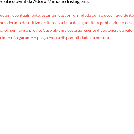
 visite o perfil da Adoro Mimo no Instagram
.
podem, eventualmente, estar em desconformidade com o descritivo de ite
 considerar o descritivo de itens. Na falta de algum item publicado no des
 valor, sem aviso prévio. Caso alguma cesta apresente divergência de valore
rinho não garante o preço e/ou a disponibilidade da mesma.