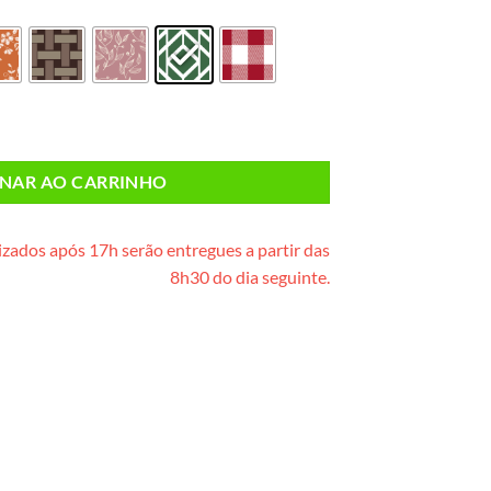
cesta de vime) quantidade
ONAR AO CARRINHO
zados após 17h serão entregues a partir das
8h30 do dia seguinte.