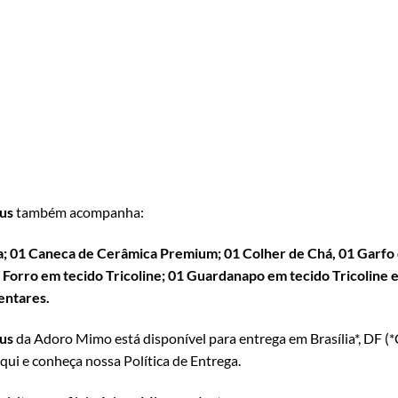
lus
também acompanha:
a; 01 Caneca de Cerâmica Premium; 01 Colher de Chá, 01 Garfo
orro em tecido Tricoline; 01 Guardanapo em tecido Tricoline e 
entares.
lus
da Adoro Mimo está disponível para entrega em Brasília*, DF (*
qui e conheça nossa Política de Entrega
.