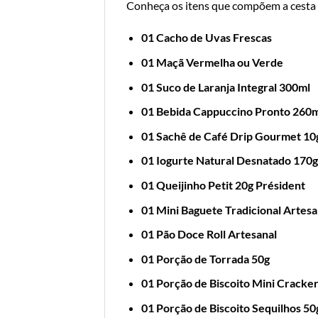
Conheça os itens que compõem a cesta
01 Cacho de Uvas Frescas
01 Maçã Vermelha ou Verde
01 Suco de Laranja Integral 300ml
01 Bebida Cappuccino Pronto 260
01 Sachê de Café Drip Gourmet 10
01 Iogurte Natural Desnatado 170g
01 Queijinho Petit 20g Président
01 Mini Baguete Tradicional Artesa
01 Pão Doce Roll Artesanal
01 Porção de Torrada 50g
01 Porção de Biscoito Mini Cracke
01 Porção de Biscoito Sequilhos 50