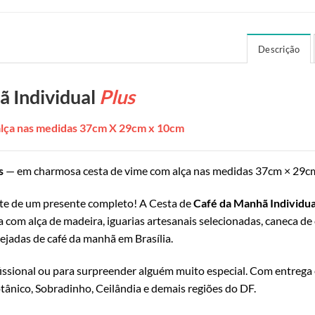
Descrição
ã Individual
Plus
lça nas medidas 37cm X 29cm x 10cm
s
— em charmosa cesta de vime com alça nas medidas 37cm × 29c
te de um presente completo! A Cesta de
Café da Manhã Individua
 com alça de madeira, iguarias artesanais selecionadas, caneca de
jadas de café da manhã em Brasília.
issional ou para surpreender alguém muito especial. Com entrega e
tânico, Sobradinho, Ceilândia e demais regiões do DF.