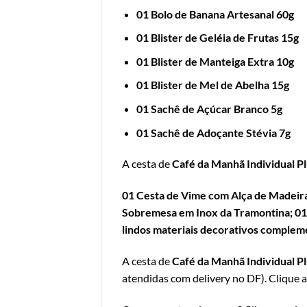
01 Bolo de Banana Artesanal 60g
01 Blister de Geléia de Frutas 15g
01 Blister de Manteiga Extra 10g
01 Blister de Mel de Abelha 15g
01 Sachê de Açúcar Branco 5g
01 Sachê de Adoçante Stévia 7g
A cesta de
Café da Manhã Individual P
01 Cesta de Vime com Alça de Madeir
Sobremesa em Inox da Tramontina; 01 F
lindos materiais decorativos complem
A cesta de
Café da Manhã Individual P
atendidas com delivery no DF
).
Clique a