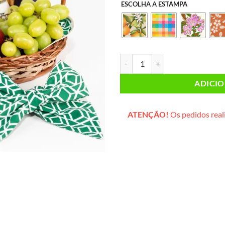
ESCOLHA A ESTAMPA
Café da Manhã INDIVIDUAL PLUS (
ADICI
ATENÇÃO!
Os pedidos reali