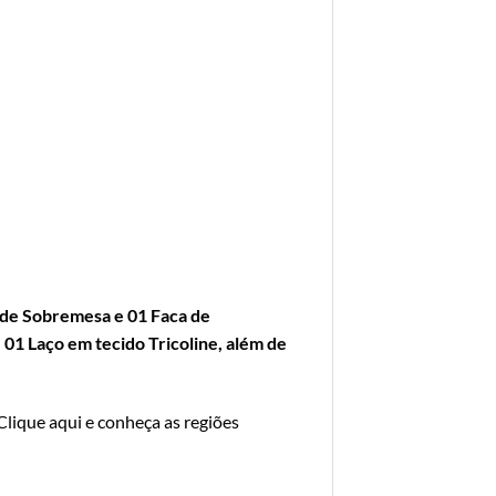
 de Sobremesa e 01 Faca de
01 Laço em tecido Tricoline, além de
Clique aqui e conheça as regiões