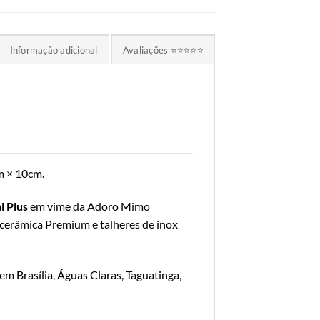
Informação adicional
Avaliações ⭐⭐⭐⭐⭐
m × 10cm.
l Plus
em vime da Adoro Mimo
 cerâmica Premium e talheres de inox
m Brasília, Águas Claras, Taguatinga,