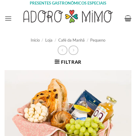
Skip
PRESENTES GASTRONÔMICOS ESPECIAIS
to
content
Início
/
Loja
/
Café da Manhã
/
Pequeno
FILTRAR