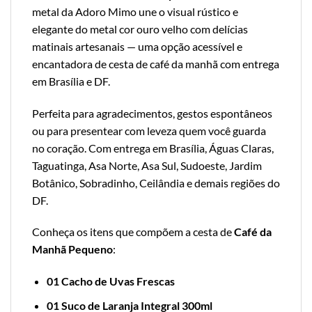
metal da Adoro Mimo une o visual rústico e
elegante do metal cor ouro velho com delícias
matinais artesanais — uma opção acessível e
encantadora de cesta de café da manhã com entrega
em Brasília e DF.
Perfeita para agradecimentos, gestos espontâneos
ou para presentear com leveza quem você guarda
no coração. Com entrega em Brasília, Águas Claras,
Taguatinga, Asa Norte, Asa Sul, Sudoeste, Jardim
Botânico, Sobradinho, Ceilândia e demais regiões do
DF.
Conheça os itens que compõem a cesta de
Café da
Manhã Pequeno
:
01 Cacho de Uvas Frescas
01 Suco de Laranja Integral 300ml