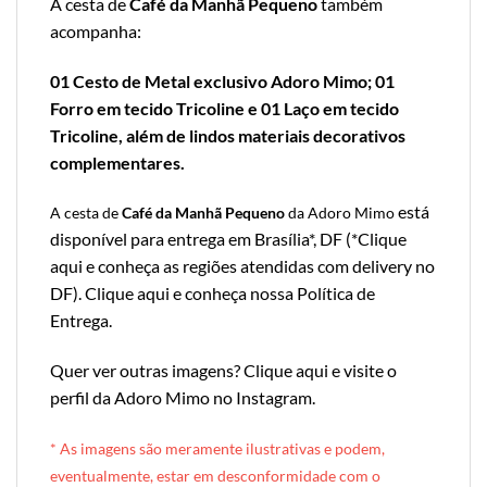
A cesta de
Café da Manhã Pequeno
também
acompanha:
01 Cesto de Metal exclusivo Adoro Mimo; 01
Forro em tecido Tricoline e 01 Laço em tecido
Tricoline, além de lindos materiais decorativos
complementares.
está
A cesta de
Café da Manhã Pequeno
da Adoro Mimo
disponível para entrega em Brasília*, DF (*
Clique
aqui e conheça as regiões atendidas com delivery no
DF
).
Clique aqui e conheça nossa Política de
Entrega
.
Quer ver outras imagens?
Clique aqui e visite o
perfil da Adoro Mimo no Instagram
.
* A
s imagens são meramente ilustrativas e podem,
eventualmente, estar em desconformidade com o