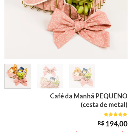
Café da Manhã
PEQUENO
(cesta de metal)
Avaliado
1
194,00
R$
como
5
de
5, com