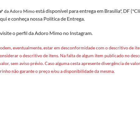
está disponível para entrega em Brasília*, DF (*
Cl
e*
da Adoro Mimo
qui e conheça nossa Política de Entrega
.
 visite o perfil da Adoro Mimo no Instagram
.
podem, eventualmente, estar em desconformidade com o descritivo de ite
 considerar o descritivo de itens. Na falta de algum item publicado no des
 valor, sem aviso prévio. Caso alguma cesta apresente divergência de valore
rinho não garante o preço e/ou a disponibilidade da mesma.