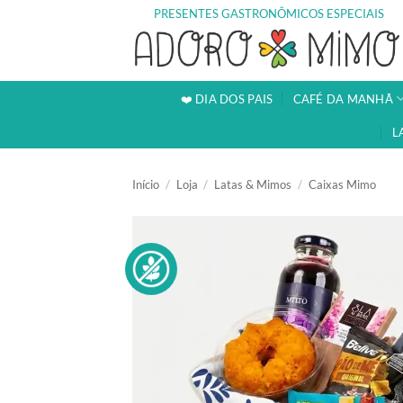
Skip
PRESENTES GASTRONÔMICOS ESPECIAIS
to
content
❤️ DIA DOS PAIS
CAFÉ DA MANHÃ
L
Início
/
Loja
/
Latas & Mimos
/
Caixas Mimo