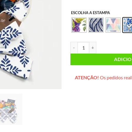
ESCOLHA A ESTAMPA
Caixa Mimo SEM GLÚTEN & SEM L
ADICI
ATENÇÃO!
Os pedidos reali