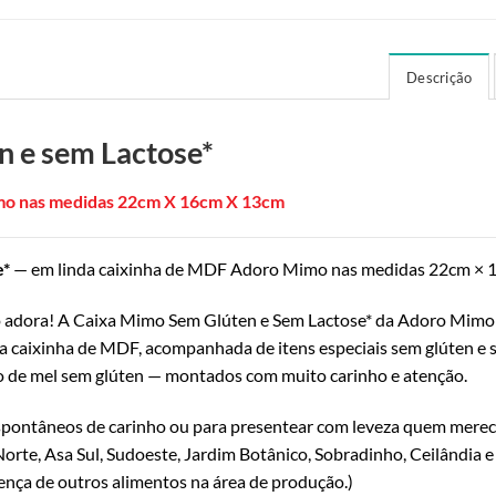
Descrição
n e sem Lactose*
mo nas medidas
22cm X 16cm X 13cm
e*
— em linda caixinha de MDF Adoro Mimo nas medidas 22cm × 
adora! A Caixa Mimo Sem Glúten e Sem Lactose* da Adoro Mimo é
a caixinha de MDF, acompanhada de itens especiais sem glúten e s
ão de mel sem glúten — montados com muito carinho e atenção.
espontâneos de carinho ou para presentear com leveza quem mere
 Norte, Asa Sul, Sudoeste, Jardim Botânico, Sobradinho, Ceilândia 
sença de outros alimentos na área de produção.)