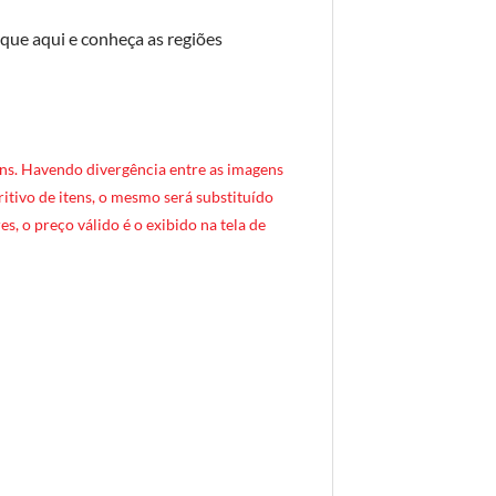
ique aqui e conheça as regiões
ns. Havendo divergência entre as imagens
critivo de itens, o mesmo será substituído
s, o preço válido é o exibido na tela de