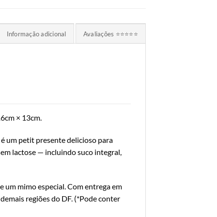
Informação adicional
Avaliações ⭐⭐⭐⭐⭐
16cm × 13cm.
 um petit presente delicioso para
em lactose — incluindo suco integral,
ce um mimo especial. Com entrega em
e demais regiões do DF. (*Pode conter