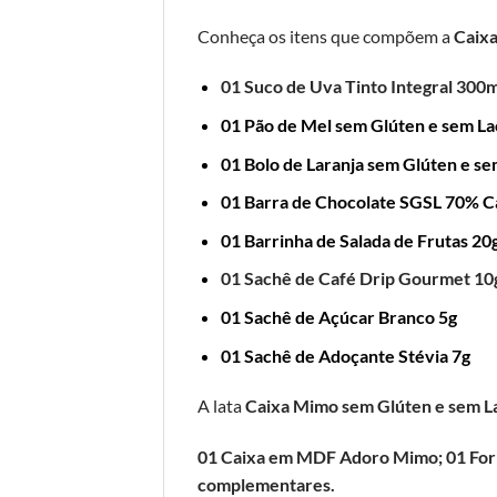
Conheça os itens que compõem a
Caixa
01 Suco de Uva Tinto Integral 300m
01 Pão de Mel sem Glúten e sem La
01 Bolo de Laranja sem Glúten e se
01 Barra de Chocolate SGSL 70% C
01 Barrinha de Salada de Frutas 20
01 Sachê de Café Drip Gourmet 10
01 Sachê de Açúcar Branco 5g
01 Sachê de Adoçante Stévia 7g
A lata
Caixa Mimo sem Glúten e sem L
01 Caixa em MDF Adoro Mimo; 01 Forro 
complementares.