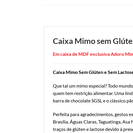
Caixa Mimo
sem Glúte
Em caixa de MDF exclusiva Adoro Mi
Caixa Mimo Sem Glúten e Sem Lactos
Que tal um mimo especial? Todo mundo 
quem tem restrição alimentar. Uma lind
barra de chocolate SGSL e o clássico p
Perfeita para agradecimentos, gestos 
Brasília, Águas Claras, Taguatinga, Asa
traços de glúten e lactose devido à pre