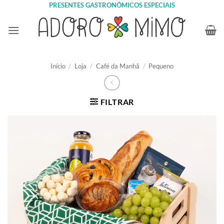
Skip
PRESENTES GASTRONÔMICOS ESPECIAIS
to
content
Início
/
Loja
/
Café da Manhã
/
Pequeno
FILTRAR