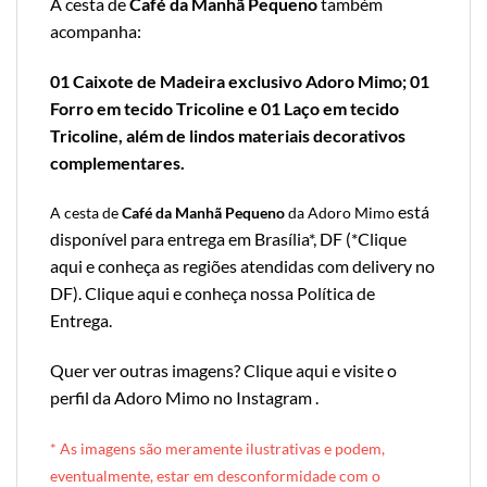
A cesta de
Café da Manhã Pequeno
também
acompanha:
01 Caixote de Madeira exclusivo Adoro Mimo; 01
Forro em tecido Tricoline e 01 Laço em tecido
Tricoline, além de lindos materiais decorativos
complementares.
está
A cesta de
Café da Manhã Pequeno
da Adoro Mimo
disponível para entrega em Brasília*, DF (*
Clique
aqui e conheça as regiões atendidas com delivery no
DF
).
Clique aqui e conheça nossa Política de
Entrega
.
Quer ver outras imagens?
Clique aqui e visite o
perfil da Adoro Mimo no Instagram
.
* A
s imagens são meramente ilustrativas e podem,
eventualmente, estar em desconformidade com o