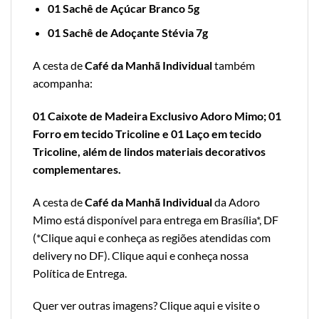
01 Sachê de Açúcar Branco 5g
01 Sachê de Adoçante Stévia 7g
A cesta de
Café da Manhã Individual
também
acompanha:
01 Caixote de Madeira Exclusivo Adoro Mimo; 01
Forro em tecido Tricoline e 01 Laço em tecido
Tricoline, além de lindos materiais decorativos
complementares.
A cesta de
Café da Manhã Individual
da Adoro
Mimo está disponível para entrega em Brasília*, DF
(*
Clique aqui e conheça as regiões atendidas com
delivery no DF
).
Clique aqui e conheça nossa
Política de Entrega
.
Quer ver outras imagens?
Clique aqui e visite o