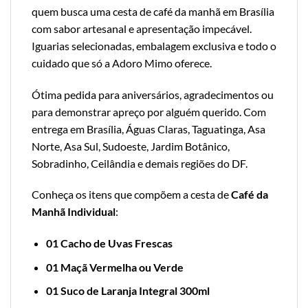
quem busca uma cesta de café da manhã em Brasília
com sabor artesanal e apresentação impecável.
Iguarias selecionadas, embalagem exclusiva e todo o
cuidado que só a Adoro Mimo oferece.
Ótima pedida para aniversários, agradecimentos ou
para demonstrar apreço por alguém querido. Com
entrega em Brasília, Águas Claras, Taguatinga, Asa
Norte, Asa Sul, Sudoeste, Jardim Botânico,
Sobradinho, Ceilândia e demais regiões do DF.
Conheça os itens que compõem a cesta de
Café da
Manhã Individual
:
01 Cacho de Uvas Frescas
01 Maçã Vermelha ou Verde
01 Suco de Laranja Integral 300ml