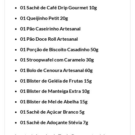
01 Sachê de Café Drip Gourmet 10g
01 Queijinho Petit 20g
01 Pão Caseirinho Artesanal
01 Pão Doce Roll Artesanal
01 Porção de Biscoito Casadinho 50g
01 Stroopwafel com Caramelo 30g
01 Bolo de Cenoura Artesanal 60g
01 Blister de Geléia de Frutas 15g
01 Blister de Manteiga Extra 10g
01 Blister de Mel de Abelha 15g
01 Sachê de Açúcar Branco 5g
01 Sachê de Adoçante Stévia 7g