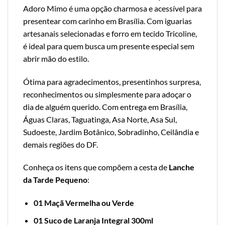
Adoro Mimo é uma opção charmosa e acessível para
presentear com carinho em Brasília. Com iguarias
artesanais selecionadas e forro em tecido Tricoline,
é ideal para quem busca um presente especial sem
abrir mão do estilo.
Ótima para agradecimentos, presentinhos surpresa,
reconhecimentos ou simplesmente para adoçar o
dia de alguém querido. Com entrega em Brasília,
Águas Claras, Taguatinga, Asa Norte, Asa Sul,
Sudoeste, Jardim Botânico, Sobradinho, Ceilândia e
demais regiões do DF.
Conheça os itens que compõem a cesta de
Lanche
da Tarde Pequeno
:
01 Maçã Vermelha ou Verde
01
Suco de Laranja Integral 300ml