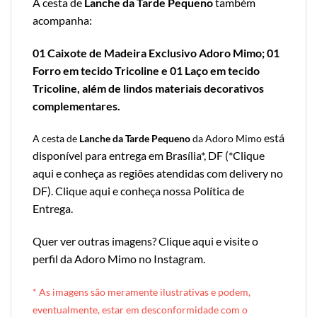
A cesta de
Lanche da Tarde Pequeno
também
acompanha:
01 Caixote de Madeira Exclusivo Adoro Mimo; 01
Forro em tecido Tricoline e 01 Laço em tecido
Tricoline, além de lindos materiais decorativos
complementares.
está
A cesta de
Lanche da Tarde Pequeno
da Adoro Mimo
disponível para entrega em Brasília*, DF (*
Clique
aqui e conheça as regiões atendidas com delivery no
DF
).
Clique aqui e conheça nossa Política de
Entrega
.
Quer ver outras imagens?
Clique aqui e visite o
perfil da Adoro Mimo no Instagram
.
* A
s imagens são meramente ilustrativas e podem,
eventualmente, estar em desconformidade com o