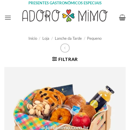
Skip
PRESENTES GASTRONÔMICOS ESPECIAIS
to
content
Início
/
Loja
/
Lanche da Tarde
/
Pequeno
FILTRAR