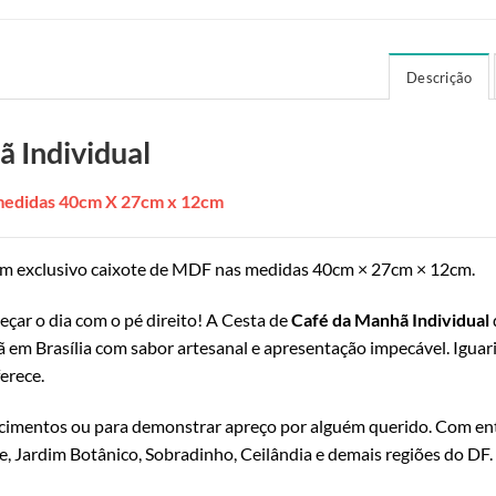
Descrição
ã Individual
 medidas 40cm X 27cm x 12cm
m exclusivo caixote de MDF nas medidas 40cm × 27cm × 12cm.
çar o dia com o pé direito! A Cesta de
Café da Manhã Individual
em Brasília com sabor artesanal e apresentação impecável. Iguar
erece.
cimentos ou para demonstrar apreço por alguém querido. Com entr
e, Jardim Botânico, Sobradinho, Ceilândia e demais regiões do DF.