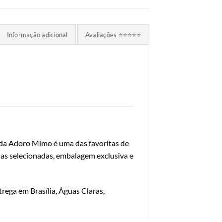
Informação adicional
Avaliações ⭐⭐⭐⭐⭐
da Adoro Mimo é uma das favoritas de
ias selecionadas, embalagem exclusiva e
ega em Brasília, Águas Claras,