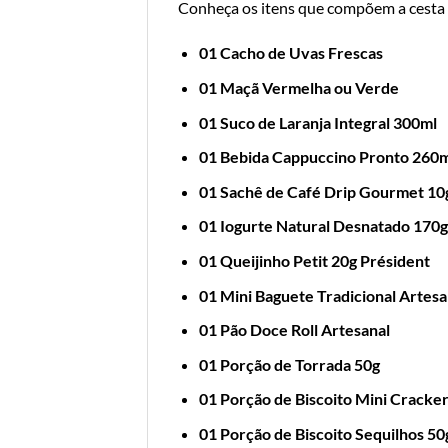
Conheça os itens que compõem a cesta
01 Cacho de Uvas Frescas
01 Maçã Vermelha ou Verde
01 Suco de Laranja Integral 300ml
01 Bebida Cappuccino Pronto 260
01 Sachê de Café Drip Gourmet 10
01 Iogurte Natural Desnatado 170g
01 Queijinho Petit 20g Président
01 Mini Baguete Tradicional Artesa
01 Pão Doce Roll Artesanal
01 Porção de Torrada 50g
01 Porção de Biscoito Mini Cracke
01 Porção de Biscoito Sequilhos 50