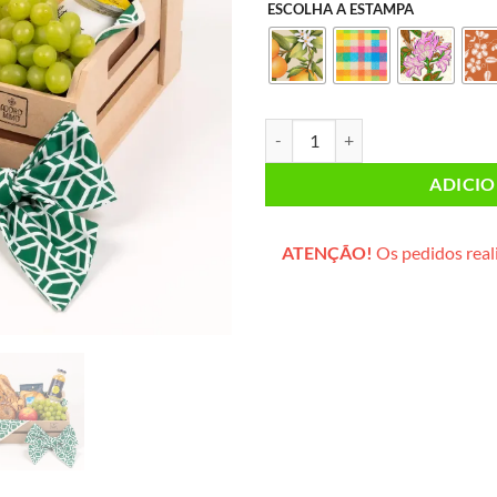
ESCOLHA A ESTAMPA
Café da Manhã INDIVIDUAL (caixo
ADICI
ATENÇÃO!
Os pedidos reali