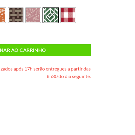
te de madeira) quantidade
ONAR AO CARRINHO
zados após 17h serão entregues a partir das
8h30 do dia seguinte.