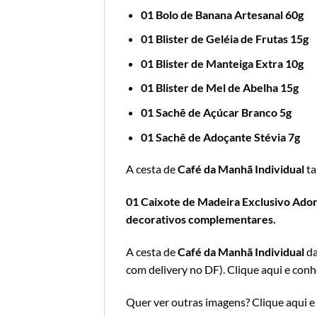
01 Bolo de Banana Artesanal 60g
01 Blister de Geléia de Frutas 15g
01 Blister de Manteiga Extra 10g
01 Blister de Mel de Abelha 15g
01 Sachê de Açúcar Branco 5g
01 Sachê de Adoçante Stévia 7g
A cesta de
Café da Manhã Individual
ta
01 Caixote de Madeira Exclusivo Adoro
decorativos complementares.
A cesta de
Café da Manhã Individual
da
com delivery no DF
).
Clique aqui e conh
Quer ver outras imagens?
Clique aqui e