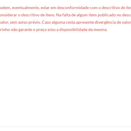
podem, eventualmente, estar em desconformidade com o descritivo de ite
 considerar o descritivo de itens. Na falta de algum item publicado no des
 valor, sem aviso prévio. Caso alguma cesta apresente divergência de valore
rinho não garante o preço e/ou a disponibilidade da mesma.