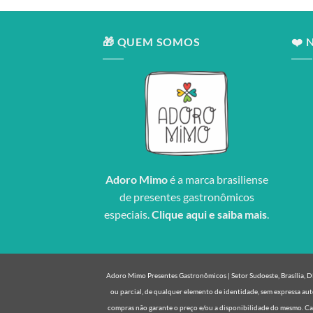
🎁 QUEM SOMOS
❤️ 
Adoro Mimo
é a marca brasiliense
de presentes gastronômicos
especiais.
Clique aqui e saiba mais
.
Adoro Mimo Presentes Gastronômicos | Setor Sudoeste, Brasília, DF 
ou parcial, de qualquer elemento de identidade, sem expressa aut
compras não garante o preço e/ou a disponibilidade do mesmo. Cas