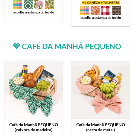
+ 1 CANECA + TALHERES
escolha a estampa do tecido
escolha a estampa do tecido
💚 CAFÉ DA MANHÃ PEQUENO
Café da Manhã
PEQUENO
Café da Manhã
PEQUENO
(caixote de madeira)
(cesta de metal)