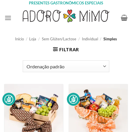
Skip
PRESENTES GASTRONÔMICOS ESPECIAIS
to
content
Início
/
Loja
/
Sem Glúten/Lactose
/
Individual
/
Simples
FILTRAR