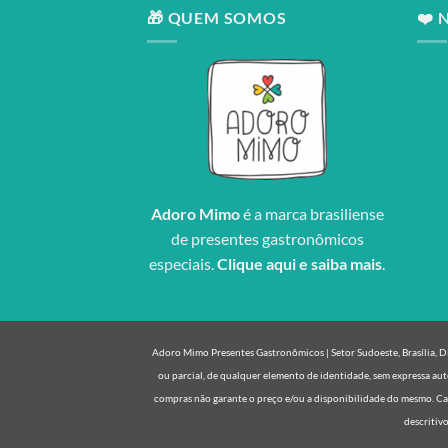
🎁 QUEM SOMOS
❤️ 
Adoro Mimo
é a marca brasiliense
de presentes gastronômicos
especiais.
Clique aqui e saiba mais
.
Adoro Mimo Presentes Gastronômicos | Setor Sudoeste, Brasília, DF 
ou parcial, de qualquer elemento de identidade, sem expressa aut
compras não garante o preço e/ou a disponibilidade do mesmo. Cas
descritivo