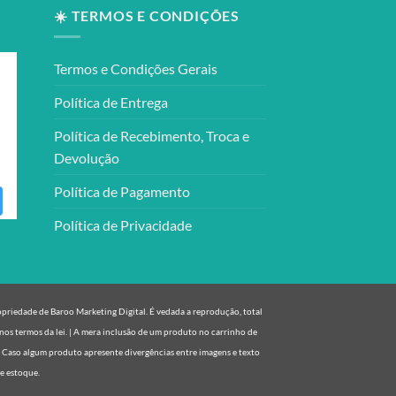
☀️ TERMOS E CONDIÇÕES
Termos e Condições Gerais
Política de Entrega
Política de Recebimento, Troca e
Devolução
Política de Pagamento
Política de Privacidade
ropriedade de Baroo Marketing Digital. É vedada a reprodução, total
nos termos da lei. | A mera inclusão de um produto no carrinho de
. Caso algum produto apresente divergências entre imagens e texto
de estoque.