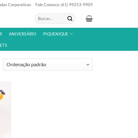
das Corporativas
Fale Conosco: (61) 99253-9909
Pesquisar
por:
R
ANIVERSÁRIO
PIQUENIQUE
ETS