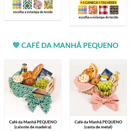
+ 1 CANECA + TALHERES
escolha a estampa do tecido
escolha a estampa do tecido
💚 CAFÉ DA MANHÃ PEQUENO
Café da Manhã
PEQUENO
Café da Manhã
PEQUENO
(caixote de madeira)
(cesta de metal)