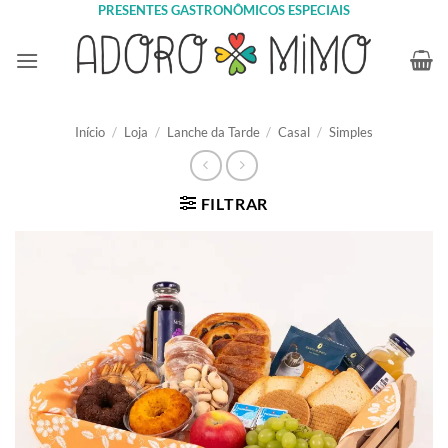
Skip
PRESENTES GASTRONÔMICOS ESPECIAIS
to
content
Início
/
Loja
/
Lanche da Tarde
/
Casal
/
Simples
FILTRAR