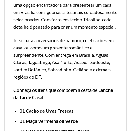
uma opção encantadora para presentear um casal
em Brasília com iguarias artesanais cuidadosamente
selecionadas. Com forro em tecido Tricoline, cada
detalhe é pensado para criar um momento especial.
Ideal para aniversários de namoro, celebrações em
casal ou como um presente romântico e
surpreendente. Com entrega em Brasília, Águas
Claras, Taguatinga, Asa Norte, Asa Sul, Sudoeste,
Jardim Botânico, Sobradinho, Ceilândia e demais
regiões do DF.
Conheça os itens que compõem a cesta de
Lanche
da Tarde Casal
:
01 Cacho de Uvas Frescas
01 Maçã Vermelha ou Verde
01 Suco de Laranja Integral 300ml