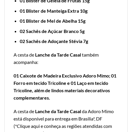
01 Blister de Geléia de Frutas 15g
01 Blister de Manteiga Extra 10g
01 Blister de Mel de Abelha 15g
02 Sachês de Açúcar Branco 5g
02 Sachês de Adoçante Stévia 7g
A cesta de
Lanche da Tarde Casal
também
acompanha:
01 Caixote de Madeira Exclusivo Adoro Mimo; 01
Forro em tecido Tricoline e 01 Laço em tecido
Tricoline, além de lindos materiais decorativos
complementares.
A cesta de
Lanche da Tarde Casal
da Adoro Mimo
está disponível para entrega em Brasília*, DF
(*
Clique aqui e conheça as regiões atendidas com