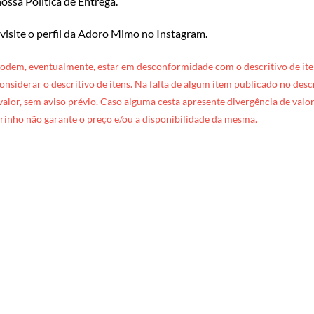
ossa Política de Entrega
.
 visite o perfil da Adoro Mimo no Instagram
.
podem, eventualmente, estar em desconformidade com o descritivo de ite
 considerar o descritivo de itens. Na falta de algum item publicado no des
 valor, sem aviso prévio. Caso alguma cesta apresente divergência de valore
rinho não garante o preço e/ou a disponibilidade da mesma.