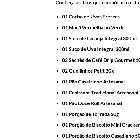
Conheça os itens que compõem a cesta
01 Cacho de Uvas Frescas
01 Maçã Vermelha ou Verde
01 Suco de Laranja Integral 300ml
01 Suco de Uva Integral 300ml
02 Sachês de Café Drip Gourmet 1
02 Queijinhos Petit 20g
01 Pão Caseirinho Artesanal
01 Croissant Tradicional Artesanal
01 Pão Doce Roll Artesanal
01 Porção de Torrada 50g
01 Porção de Biscoito Mini Cracke
01 Porção de Biscoito Casadinho 5