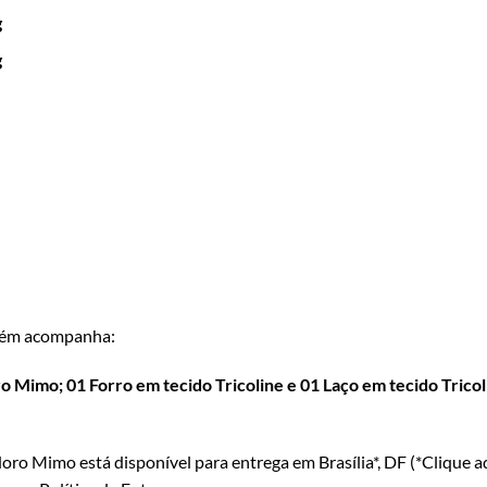
g
g
ém acompanha:
 Mimo; 01 Forro em tecido Tricoline e 01 Laço em tecido Tricoli
oro Mimo está disponível para entrega em Brasília*, DF (*
Clique a