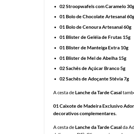
02 Stroopwafels com Caramelo 30
01 Bolo de Chocolate Artesanal 60
01 Bolo de Cenoura Artesanal 60g
01 Blister de Geléia de Frutas 15g
01 Blister de Manteiga Extra 10g
01 Blister de Mel de Abelha 15g
02 Sachês de Açúcar Branco 5g
02 Sachês de Adoçante Stévia 7g
A cesta de
Lanche da Tarde Casal
tamb
01 Caixote de Madeira Exclusivo Adoro
decorativos complementares.
A cesta de
Lanche da Tarde Casal
da Ad