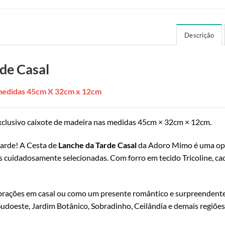
Descrição
de Casal
 medidas 45cm X 32cm x 12cm
clusivo caixote de madeira nas medidas 45cm × 32cm × 12cm.
tarde! A Cesta de
Lanche da Tarde Casal
da Adoro Mimo é uma opç
is cuidadosamente selecionadas. Com forro em tecido Tricoline, ca
ebrações em casal ou como um presente romântico e surpreendente
 Sudoeste, Jardim Botânico, Sobradinho, Ceilândia e demais regiões