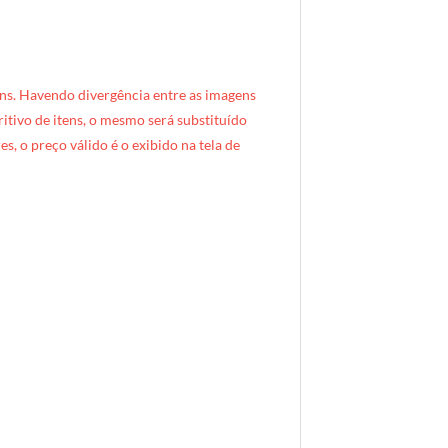
ns. Havendo divergência entre as imagens
critivo de itens, o mesmo será substituído
s, o preço válido é o exibido na tela de