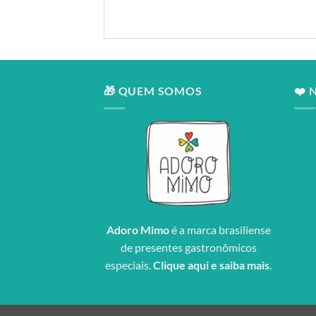
🎁 QUEM SOMOS
❤️ 
Adoro Mimo
é a marca brasiliense
de presentes gastronômicos
especiais.
Clique aqui e saiba mais
.