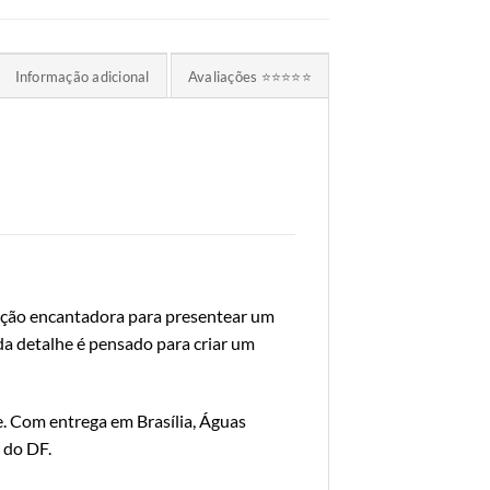
Informação adicional
Avaliações ⭐⭐⭐⭐⭐
ão encantadora para presentear um
da detalhe é pensado para criar um
. Com entrega em Brasília, Águas
 do DF.