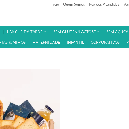
Início
Quem Somos
Regiões Atendidas
Ven
LANCHE DA TARDE
SEM GLÚTEN/LACTOSE
SEM AÇÚCA
ATAS & MIMOS
MATERNIDADE
INFANTIL
CORPORATIVOS
P