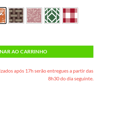
de madeira) quantidade
ONAR AO CARRINHO
zados após 17h serão entregues a partir das
8h30 do dia seguinte.