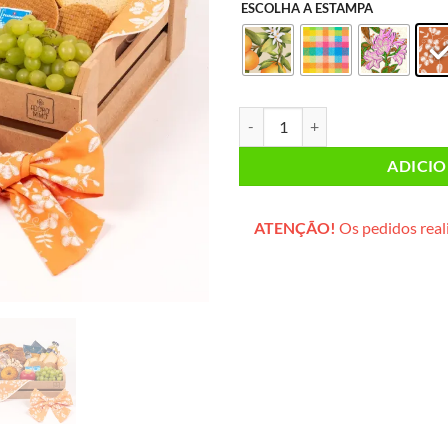
ESCOLHA A ESTAMPA
Lanche da Tarde CASAL (caixote 
ADICI
ATENÇÃO!
Os pedidos reali