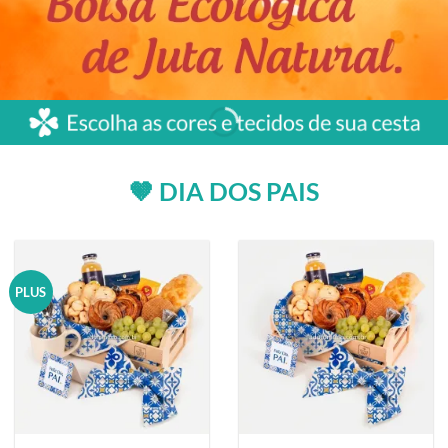
🤎 DIA DOS PAIS
PLUS