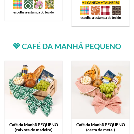
+ 1 CANECA + TALHERES
escolha a estampa do tecido
escolha a estampa do tecido
💚 CAFÉ DA MANHÃ PEQUENO
Café da Manhã
PEQUENO
Café da Manhã
PEQUENO
(caixote de madeira)
(cesta de metal)