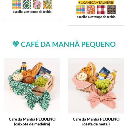
+ 1 CANECA + TALHERES
escolha a estampa do tecido
escolha a estampa do tecido
💚 CAFÉ DA MANHÃ PEQUENO
Café da Manhã
PEQUENO
Café da Manhã
PEQUENO
(caixote de madeira)
(cesta de metal)