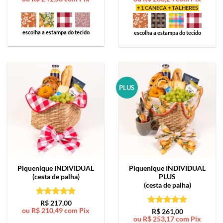
+ 1 CANECA + TALHERES
escolha a estampa do tecido
escolha a estampa do tecido
PLUS
Piquenique
INDIVIDUAL
Piquenique
INDIVIDUAL
(cesta de palha)
PLUS
(cesta de palha)
Avaliação
5
R$
217,00
ou
R$
210,49
com Pix
de 5
Avaliação
5
R$
261,00
ou
R$
253,17
com Pix
de 5