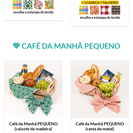
+ 1 CANECA + TALHERES
escolha a estampa do tecido
escolha a estampa do tecido
💚 CAFÉ DA MANHÃ PEQUENO
Café da Manhã
PEQUENO
Café da Manhã
PEQUENO
(caixote de madeira)
(cesta de metal)