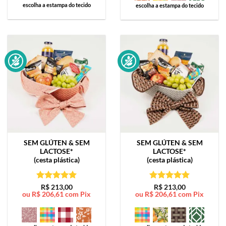
escolha a estampa do tecido
escolha a estampa do tecido
SEM GLÚTEN & SEM
SEM GLÚTEN & SEM
LACTOSE*
LACTOSE*
(cesta plástica)
(cesta plástica)
Avaliação
5
Avaliação
5
R$
213,00
R$
213,00
ou
R$
206,61
com Pix
ou
R$
206,61
com Pix
de 5
de 5