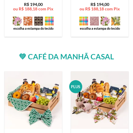
Avaliação
5
Avaliação
5
R$
194,00
R$
194,00
ou
R$
188,18
com Pix
ou
R$
188,18
com Pix
de 5
de 5
escolha a estampa do tecido
escolha a estampa do tecido
💚 CAFÉ DA MANHÃ CASAL
PLUS