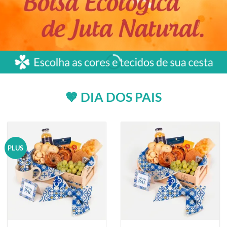
🤎 DIA DOS PAIS
PLUS