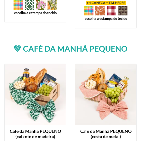
+ 1 CANECA + TALHERES
escolha a estampa do tecido
escolha a estampa do tecido
💚 CAFÉ DA MANHÃ PEQUENO
Café da Manhã
PEQUENO
Café da Manhã
PEQUENO
(caixote de madeira)
(cesta de metal)