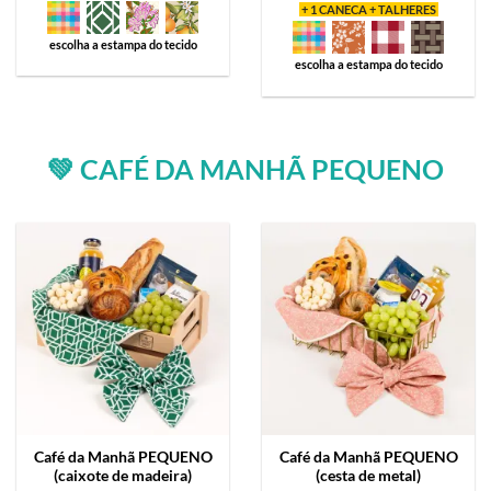
+ 1 CANECA + TALHERES
escolha a estampa do tecido
escolha a estampa do tecido
💚 CAFÉ DA MANHÃ PEQUENO
Café da Manhã
PEQUENO
Café da Manhã
PEQUENO
(caixote de madeira)
(cesta de metal)