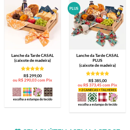
PLUS
Lanche da Tarde
CASAL
Lanche da Tarde
CASAL
(caixote de madeira)
PLUS
(caixote de madeira)
Avaliação
5
R$
299,00
ou
R$
290,03
com Pix
de 5
Avaliação
5
R$
385,00
ou
R$
373,45
com Pix
de 5
+ 2 CANECAS + TALHERES
escolha a estampa do tecido
escolha a estampa do tecido