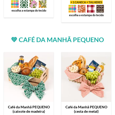
+ 1 CANECA + TALHERES
escolha a estampa do tecido
escolha a estampa do tecido
💚 CAFÉ DA MANHÃ PEQUENO
Café da Manhã
PEQUENO
Café da Manhã
PEQUENO
(caixote de madeira)
(cesta de metal)