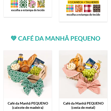
+ 1 CANECA + TALHERES
escolha a estampa do tecido
escolha a estampa do tecido
💚 CAFÉ DA MANHÃ PEQUENO
Café da Manhã
PEQUENO
Café da Manhã
PEQUENO
(caixote de madeira)
(cesta de metal)