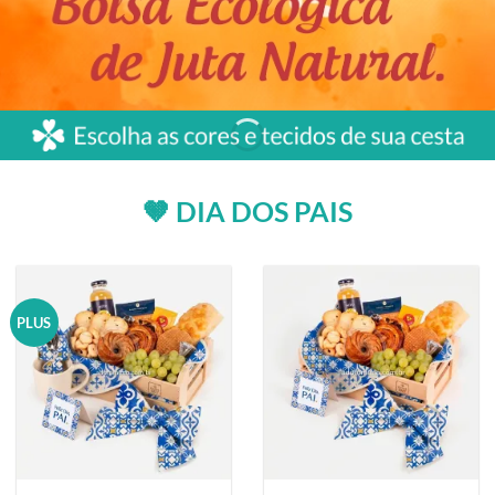
🤎 DIA DOS PAIS
PLUS