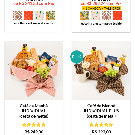
ou
R$
241,53
com Pix
ou
R$
283,24
com Pix
de 5
de 5
+ 1 CANECA + TALHERES
escolha a estampa do tecido
escolha a estampa do tecido
PLUS
Café da Manhã
Café da Manhã
INDIVIDUAL
INDIVIDUAL PLUS
(cesta de metal)
(cesta de metal)
Avaliação
5
Avaliação
5
R$
249,00
R$
292,00